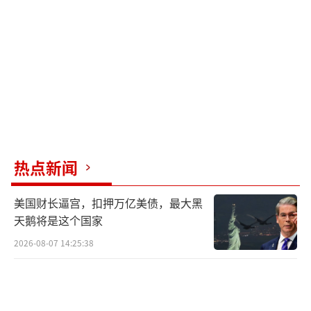
以军称对伊朗12处导弹设施发动空袭
以色列国防军当地时间17日表示，当天，
以色列空军对伊朗境内的12处导弹储存与发射
设施发动空袭。
热点新闻
美国财长逼宫，扣押万亿美债，最大黑
天鹅将是这个国家
2026-08-07 14:25:38
当日，以方还称已摧毁伊朗铀浓缩设施，
并将继续行动。声明未明确提及核设施的数量
和地点。伊朗方面暂无回应。