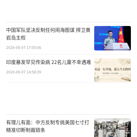
中国军队坚决反制任何闹海图谋 捍卫黄
岩岛主权
2026-08-07 17:05:06
印度暴发罕见传染病 22名儿童不幸遇难
2026-08-07 14:58:39
有理儿有面：中方反制专挑美国七寸打
精准切断制裁链条