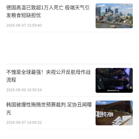
德国高温已致超1万人死亡 极端天气引
发粮食短缺担忧
2026-08-07 15:59:40
不愧是全球最强！央视公开反航母作战
流程
2026-08-06 10:50:54
韩国被爆性贿赂世预赛裁判 足协丑闻曝
光
2026-08-07 14:00:32