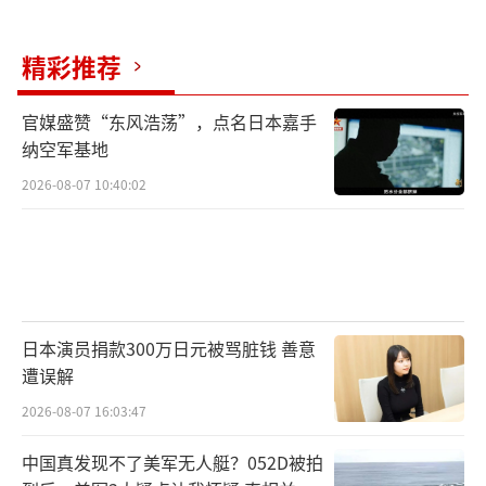
精彩推荐
官媒盛赞“东风浩荡”，点名日本嘉手
纳空军基地
2026-08-07 10:40:02
日本演员捐款300万日元被骂脏钱 善意
遭误解
2026-08-07 16:03:47
中国真发现不了美军无人艇？052D被拍