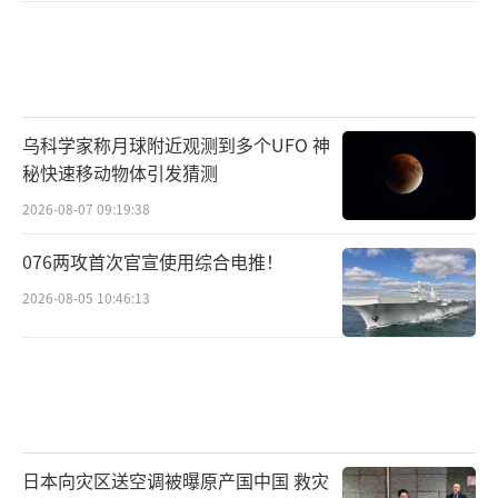
乌科学家称月球附近观测到多个UFO 神
秘快速移动物体引发猜测
2026-08-07 09:19:38
076两攻首次官宣使用综合电推！
2026-08-05 10:46:13
日本向灾区送空调被曝原产国中国 救灾