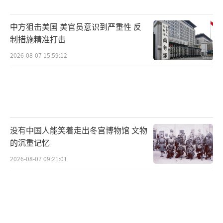
来源：长安街知事微信公众号
（责任编辑：杨
中方狙击美国 美官员意识到严重性 反
制措施精准打击
靖）
2026-08-07 15:59:12
没有中国人能笑着走出冬宫博物馆 文物
的沉重记忆
2026-08-07 09:21:01