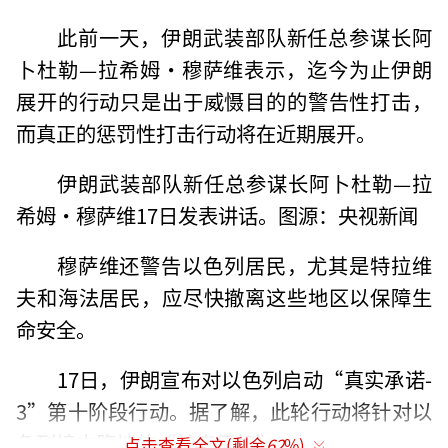
此前一天，伊朗武装部队新任总参谋长阿
卜杜勒—拉希姆·穆萨维表示，迄今为止伊朗
展开的行动只是出于威慑目的的警告性打击，
而真正的惩罚性打击行动将在近期展开。
伊朗武装部队新任总参谋长阿卜杜勒—拉
希姆·穆萨维17日发表讲话。图源：央视新闻
穆萨维还警告以色列居民，尤其是特拉维
夫和海法居民，应尽快撤离这些地区以保障生
命安全。
17日，伊朗宣布对以色列启动“真实承诺-
3”第十阶段行动。据了解，此轮行动将针对以
色列境内腹地的“特定目标”。
点击查看全文(剩余
62
%)