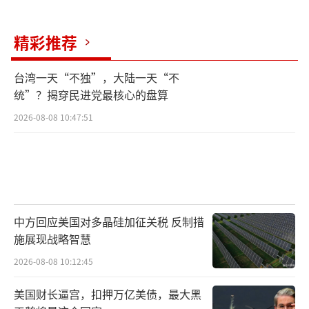
精彩推荐
台湾一天“不独”，大陆一天“不
统”？揭穿民进党最核心的盘算
2026-08-08 10:47:51
中方回应美国对多晶硅加征关税 反制措
施展现战略智慧
2026-08-08 10:12:45
美国财长逼宫，扣押万亿美债，最大黑