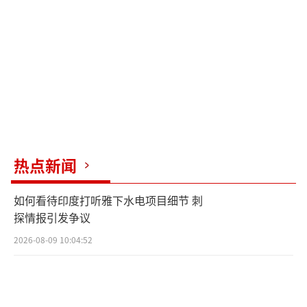
热点新闻
如何看待印度打听雅下水电项目细节 刺
探情报引发争议
2026-08-09 10:04:52