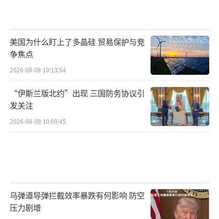
美国为什么盯上了多晶硅 贸易保护与竞
争焦点
2026-08-08 10:13:54
“伊斯兰版北约”出现 三国防务协议引
发关注
2026-08-09 10:09:45
乌弹道导弹拦截效率暴跌有何影响 防空
压力剧增