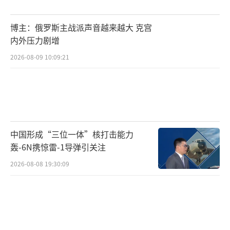
博主：俄罗斯主战派声音越来越大 克宫
内外压力剧增
2026-08-09 10:09:21
中国形成“三位一体”核打击能力
轰-6N携惊雷-1导弹引关注
2026-08-08 19:30:09