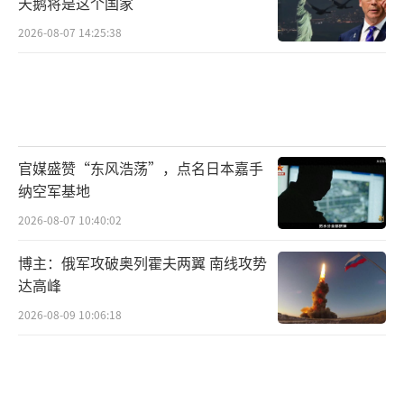
天鹅将是这个国家
2026-08-07 14:25:38
官媒盛赞“东风浩荡”，点名日本嘉手
纳空军基地
2026-08-07 10:40:02
博主：俄军攻破奥列霍夫两翼 南线攻势
达高峰
2026-08-09 10:06:18