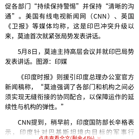
促各部门“持续保持警惕”并保持“清晰的沟
通”。美国有线电视新闻网（CNN）、英国
《卫报》等媒体均称，这是印巴冲突升级以
来，莫迪首次就紧张局势发表讲话。
5月8日，莫迪主持高层会议并就印巴局势
发表讲话。图源：印媒
《印度时报》则援引印度总理办公室官方
新闻稿称，“莫迪强调了各部门和机构之间必
须实现无缝衔接的协同配合，以保障运作的延
续性与机构的弹性。”
CNN提到，稍早前，印度国防部长辛格表
示，印度针对巴基斯坦境内目标的军事行
点击查看全文(剩余
41
%)