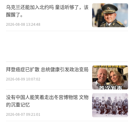
乌克兰还能加入北约吗 童话听够了，该
醒醒了。
2026-08-08 13:24:48
拜登癌症已扩散 总统健康引发政治变局
2026-08-09 10:07:02
没有中国人能笑着走出冬宫博物馆 文物
的沉重记忆
2026-08-07 09:21:01