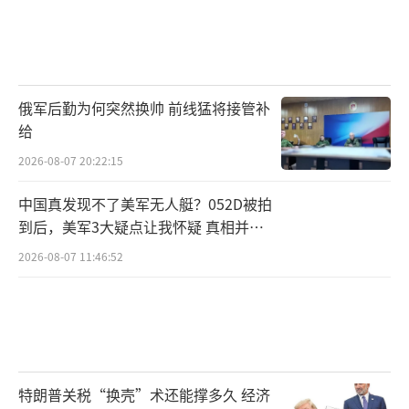
俄军后勤为何突然换帅 前线猛将接管补
给
2026-08-07 20:22:15
中国真发现不了美军无人艇？052D被拍
到后，美军3大疑点让我怀疑 真相并非
如此
2026-08-07 11:46:52
特朗普关税“换壳”术还能撑多久 经济