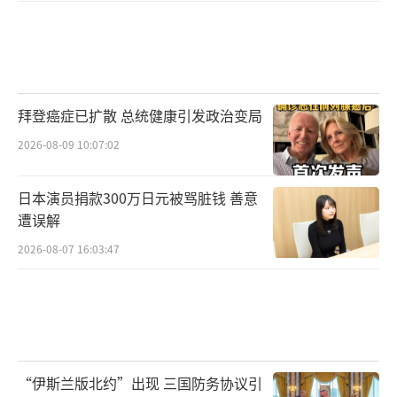
拜登癌症已扩散 总统健康引发政治变局
2026-08-09 10:07:02
日本演员捐款300万日元被骂脏钱 善意
遭误解
2026-08-07 16:03:47
“伊斯兰版北约”出现 三国防务协议引