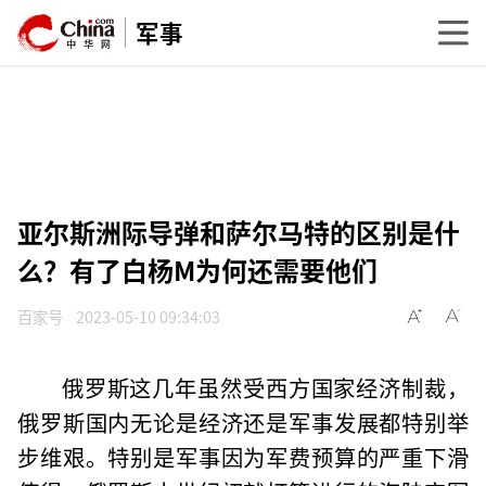
军事
亚尔斯洲际导弹和萨尔马特的区别是什
么？有了白杨M为何还需要他们
百家号
2023-05-10 09:34:03
俄罗斯这几年虽然受西方国家经济制裁，
俄罗斯国内无论是经济还是军事发展都特别举
步维艰。特别是军事因为军费预算的严重下滑