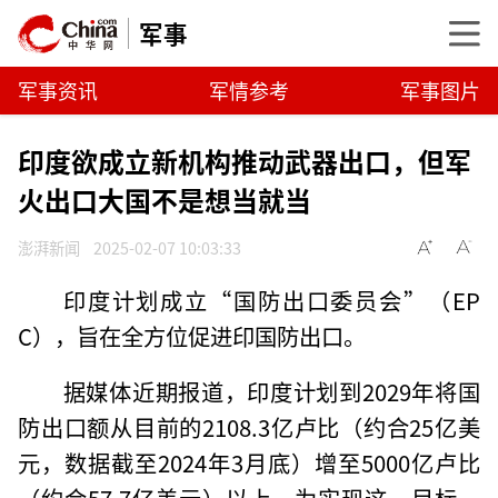
军事
军事资讯
军情参考
军事图片
印度欲成立新机构推动武器出口，但军
火出口大国不是想当就当
澎湃新闻
2025-02-07 10:03:33
印度计划成立“国防出口委员会”（EP
C），旨在全方位促进印国防出口。
据媒体近期报道，印度计划到2029年将国
防出口额从目前的2108.3亿卢比（约合25亿美
元，数据截至2024年3月底）增至5000亿卢比
（约合57.7亿美元）以上。为实现这一目标，