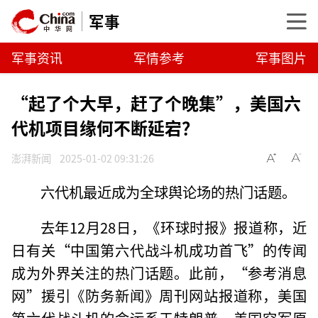
军事
军事资讯
军情参考
军事图片
“起了个大早，赶了个晚集”，美国六
代机项目缘何不断延宕？
澎湃新闻
2025-01-02 09:31:26
六代机最近成为全球舆论场的热门话题。
去年12月28日，《环球时报》报道称，近
日有关“中国第六代战斗机成功首飞”的传闻
成为外界关注的热门话题。此前，“参考消息
网”援引《防务新闻》周刊网站报道称，美国
第六代战斗机的命运系于特朗普。美国空军原