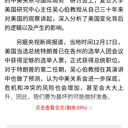
美国研究中心主任吴心伯教授从自己三十年来
对美国的观察讲起，深入分析了美国变化背后
的逻辑以及产生的影响。
另据央视新闻报道，当地时间12月17日，
美国当选总统特朗普已在各州的选举人团会议
中获得足够的选举人票，正式获得总统职位。
对于特朗普的第二任期，吴心伯教授在其演讲
中也做了预测，认为中美关系会进一步探底，
危机和冲突的风险也会增加，甚至会大大上
升，因此，我们要为最坏的可能做好准备。
点击查看全文(剩余
95
%)
以下为演讲内容，观察者网整理，已经作
者本人审定。