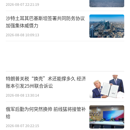
2026-08-07 22:21:19
沙特土耳其巴基斯坦签署共同防务协议
加强集体威慑力
2026-08-08 10:09:13
特朗普关税“换壳”术还能撑多久 经济
账本引发25州联合诉讼
2026-08-08 13:30:14
俄军后勤为何突然换帅 前线猛将接管补
给
2026-08-07 20:22:15