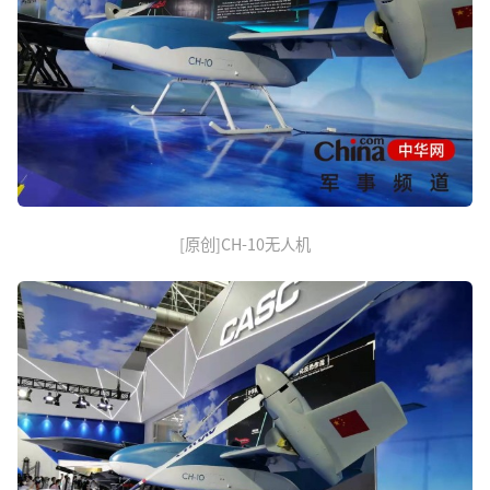
[原创]CH-10无人机