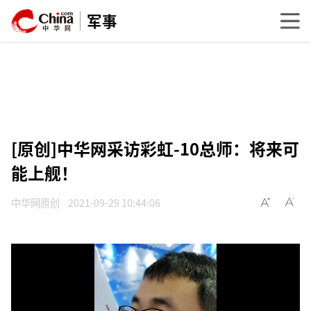
军事
[原创]中华网采访彩虹-10总师：将来可
能上舰！
中华网原创
2021-09-29 10:44:06