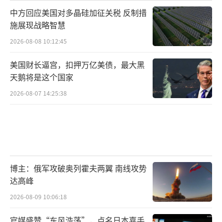
中方回应美国对多晶硅加征关税 反制措
施展现战略智慧
2026-08-08 10:12:45
美国财长逼宫，扣押万亿美债，最大黑
天鹅将是这个国家
2026-08-07 14:25:38
博主：俄军攻破奥列霍夫两翼 南线攻势
达高峰
2026-08-09 10:06:18
官媒盛赞“东风浩荡”，点名日本嘉手