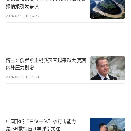
探情报引发争议
2026-08-09 10:04:52
博主：俄罗斯主战派声音越来越大 克宫
内外压力剧增
2026-08-09 10:09:21
中国形成“三位一体”核打击能力
轰-6N携惊雷-1导弹引关注