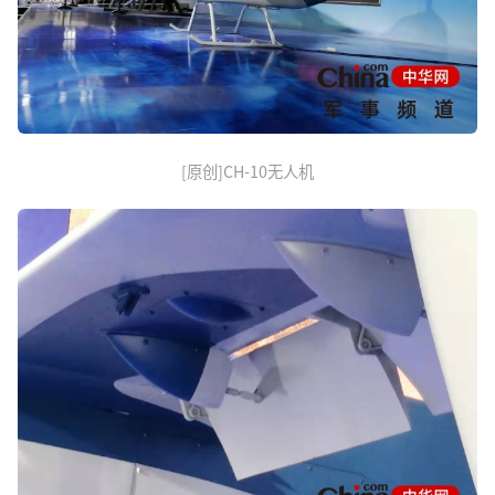
[原创]CH-10无人机