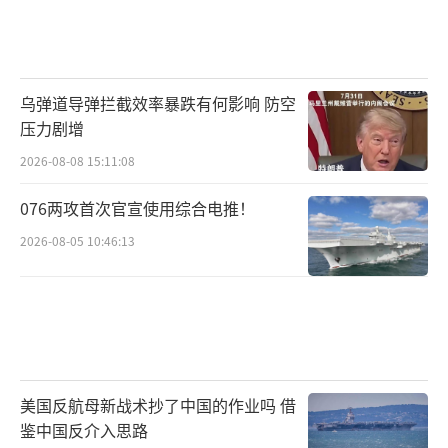
乌弹道导弹拦截效率暴跌有何影响 防空
压力剧增
2026-08-08 15:11:08
076两攻首次官宣使用综合电推！
2026-08-05 10:46:13
美国反航母新战术抄了中国的作业吗 借
鉴中国反介入思路