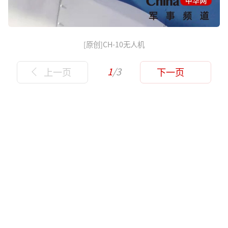
[原创]CH-10无人机
1
/3
上一页
下一页