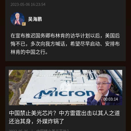
2023-05-06 16:23:54
吴海鹏
在宣布推迟国务卿布林肯的访华计划以后，美国后
悔不已，多次向我方喊话，希望尽早启动、安排布
林肯的中国之行。
00:03:14
中国禁止美光芯片？中方雷霆出击以其人之道
还治其身，外媒炸锅了