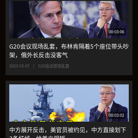
00:03:06
G20会议现场乱套，布林肯隔着5个座位带头吵
架，俄外长反击没客气
2023-03-07
|
G20会议现场乱套
00:03:02
中方展开反击，美官员被约见，中方直接划下