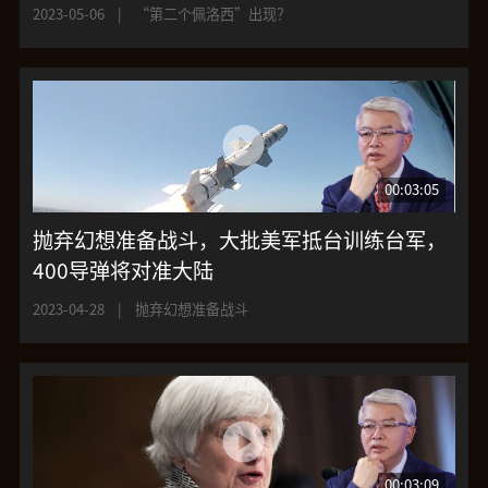
2023-05-06
|
“第二个佩洛西”出现？
00:03:05
抛弃幻想准备战斗，大批美军抵台训练台军，
400导弹将对准大陆
2023-04-28
|
抛弃幻想准备战斗
00:03:09