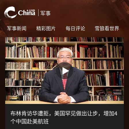
军事新闻
精彩图片
每日评论
雪狼看世界
布林肯访华遭拒，美国罕见做出让步，增加4
个中国赴美航班