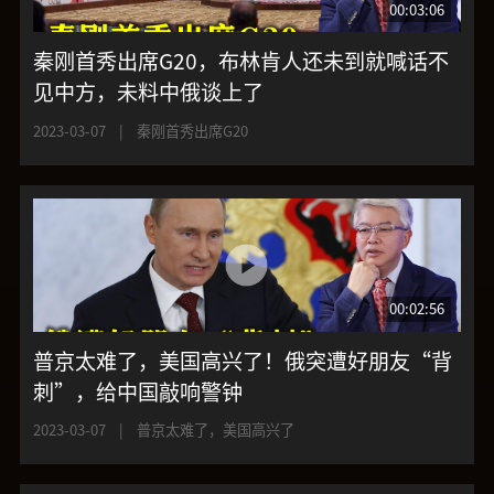
00:03:06
秦刚首秀出席G20，布林肯人还未到就喊话不
见中方，未料中俄谈上了
2023-03-07
|
秦刚首秀出席G20
00:02:56
普京太难了，美国高兴了！俄突遭好朋友“背
刺”，给中国敲响警钟
2023-03-07
|
普京太难了，美国高兴了