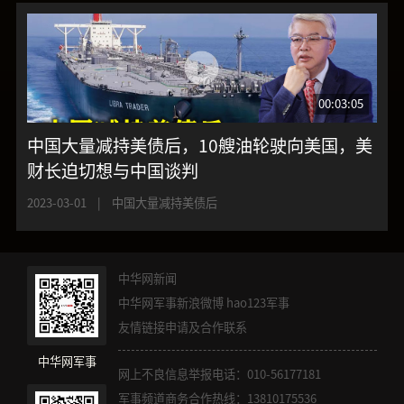
00:03:05
中国大量减持美债后，10艘油轮驶向美国，美
财长迫切想与中国谈判
2023-03-01
|
中国大量减持美债后
中华网新闻
中华网军事新浪微博
hao123军事
友情链接申请及合作联系
中华网军事
网上不良信息举报电话：010-56177181
军事频道商务合作热线：13810175536