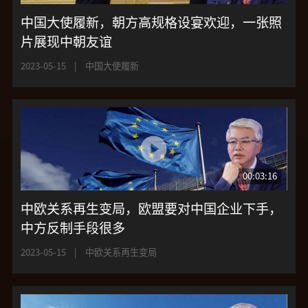
中国大使履新，朝方高规格设宴欢迎，一张照
片展现中朝友谊
2023-05-15
|
中国大使履新
00:03:16
中欧关系再生变局，欧盟要对中国企业下手，
中方反制手段很多
2023-05-15
|
中欧关系再生变局