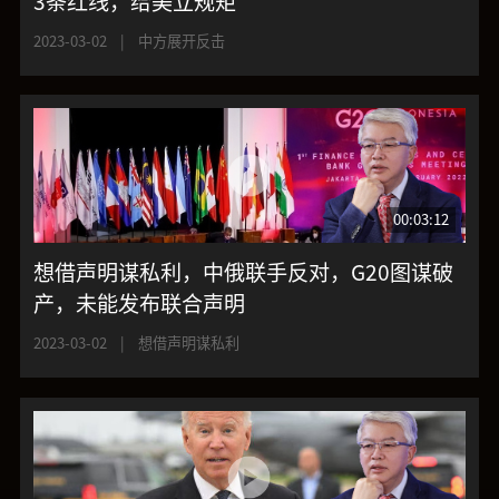
3条红线，给美立规矩
2023-03-02
|
中方展开反击
00:03:12
想借声明谋私利，中俄联手反对，G20图谋破
产，未能发布联合声明
2023-03-02
|
想借声明谋私利