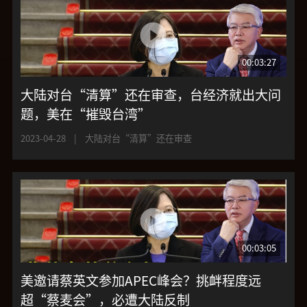
00:03:27
大陆对台“清算”还在审查，台经济就出大问
题，美在“摧毁台湾”
2023-04-28
|
大陆对台“清算”还在审查
00:03:05
美邀请蔡英文参加APEC峰会？挑衅程度远
超“蔡麦会”，必遭大陆反制