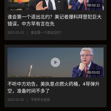
00:03:12
谁会第一个退出北约？美记者爆料拜登犯巨大
错误，中方早有言在先
2023-03-02
|
谁会第一个退出北约？
00:03:02
不听中方劝告，美执意点燃火药桶，4导弹升
空，准备时间不多了
2023-03-02
|
不听中方劝告