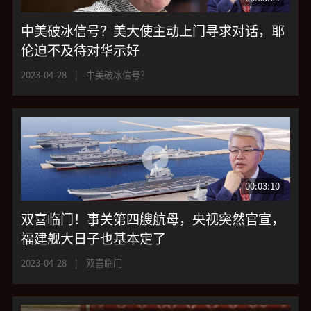
中美破冰信号？美大使主动上门寻求对话，耶
伦迫不及待对华示好
2023-04-28
|
中美破冰信号？
00:03:10
双喜临门！事关第四艘航母，央视突然官宣，
福建舰大日子也基本定了
2023-04-28
|
双喜临门