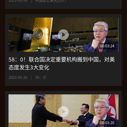
2023-05-26
|
中国禁止美光芯片？
00:03:24
58：0！联合国决定重要机构搬到中国，对美
态度发生3大变化
2023-05-26
|
58：0！
00:03:20