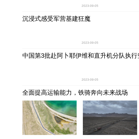
2023-09-05
沉浸式感受军营基建狂魔
2023-09-05
中国第3批赴阿卜耶伊维和直升机分队执行
2023-09-05
全面提高运输能力，铁骑奔向未来战场