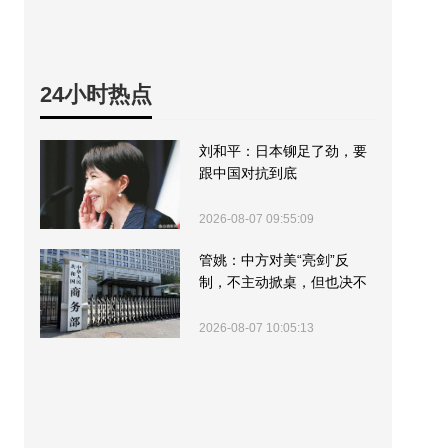
24小时热点
刘和平：日本铆足了劲，要
跟中国对抗到底
2026-08-07 09:55:09
管姚：中方对美“亮剑”反
制，不主动掀桌，但也决不
受制挨打
2026-08-07 10:05:13