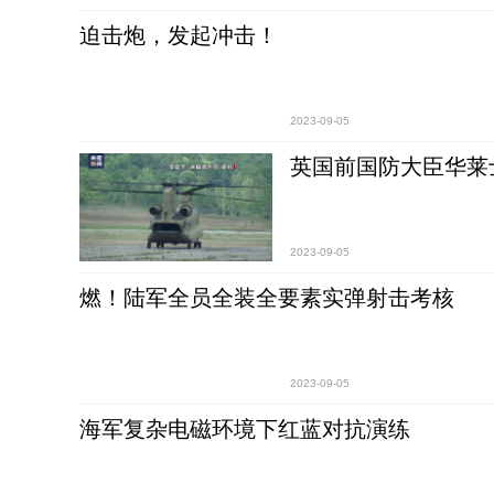
迫击炮，发起冲击！
2023-09-05
英国前国防大臣华莱
2023-09-05
燃！陆军全员全装全要素实弹射击考核
2023-09-05
海军复杂电磁环境下红蓝对抗演练