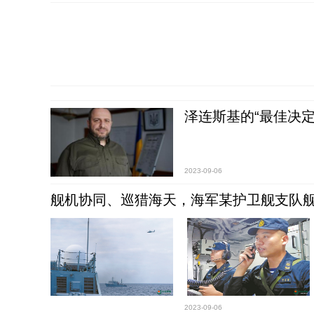
泽连斯基的“最佳决定
2023-09-06
舰机协同、巡猎海天，海军某护卫舰支队
2023-09-06