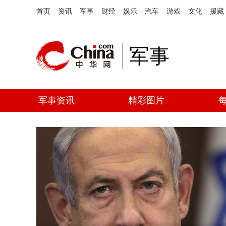
首页
资讯
军事
财经
娱乐
汽车
游戏
文化
援藏
军事
军事资讯
精彩图片