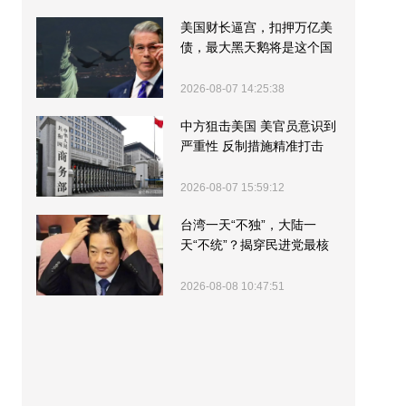
美国财长逼宫，扣押万亿美
债，最大黑天鹅将是这个国
家
2026-08-07 14:25:38
中方狙击美国 美官员意识到
严重性 反制措施精准打击
2026-08-07 15:59:12
台湾一天“不独”，大陆一
天“不统”？揭穿民进党最核
心的盘算
2026-08-08 10:47:51