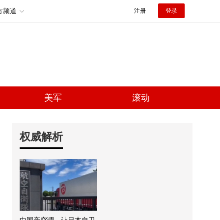
方频道
注册
登录
美军
滚动
权威解析