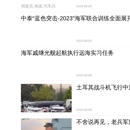
驾驶员,海拔,汽车兵
2023-09-05
中泰“蓝色突击-2023”海军联合训练全面展
2023-09-05
海军戚继光舰起航执行远海实习任务
2023-09-05
土耳其战斗机飞行中
2023-09-05
不舍说再见，老兵军