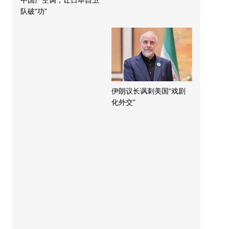
中国产空调，让日本自卫
队破“功”
伊朗议长讽刺美国“戏剧
化外交”