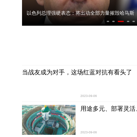
以色列总理强硬表态：将出动全部力量摧毁哈马斯
当战友成为对手，这场红蓝对抗有看头了
2023-09-06
用途多元、部署灵活
2023-09-06