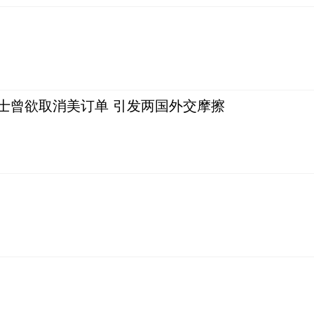
士曾欲取消美订单 引发两国外交摩擦