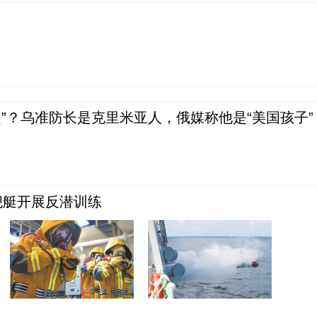
”？乌准防长是克里米亚人，俄媒称他是“美国孩子”
舰艇开展反潜训练