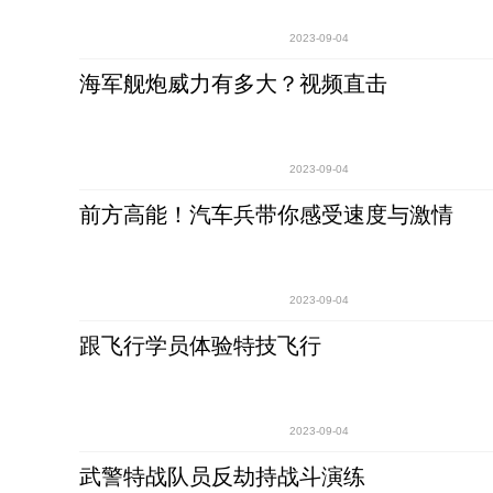
2023-09-04
海军舰炮威力有多大？视频直击
2023-09-04
前方高能！汽车兵带你感受速度与激情
2023-09-04
跟飞行学员体验特技飞行
2023-09-04
武警特战队员反劫持战斗演练