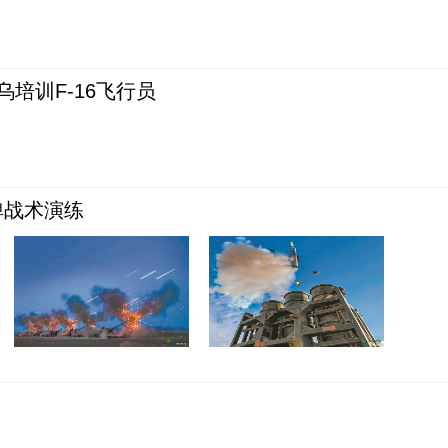
培训F-16飞行员
弹战术演练