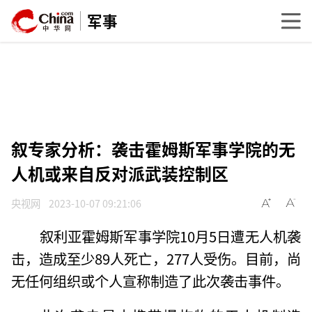
军事
叙专家分析：袭击霍姆斯军事学院的无
人机或来自反对派武装控制区
央视网
2023-10-07 09:21:06
叙利亚霍姆斯军事学院10月5日遭无人机袭
击，造成至少89人死亡，277人受伤。目前，尚
无任何组织或个人宣称制造了此次袭击事件。