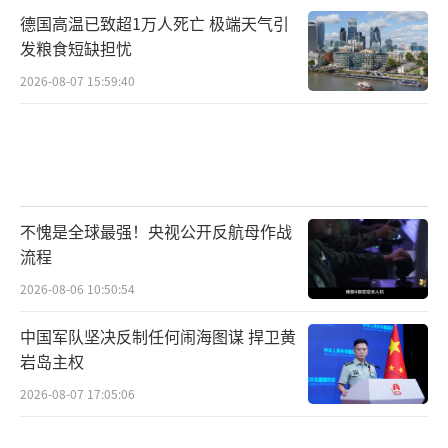
德国高温已致超1万人死亡 极端天气引
发粮食短缺担忧
2026-08-07 15:59:40
不愧是全球最强！央视公开反航母作战
流程
2026-08-06 10:50:54
中国军队坚决反制任何闹海图谋 捍卫黄
岩岛主权
2026-08-07 17:05:06