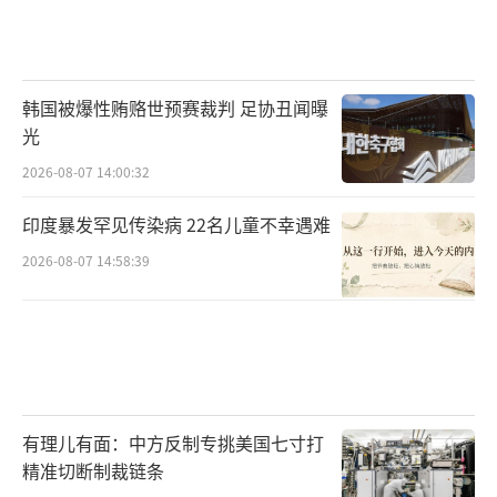
韩国被爆性贿赂世预赛裁判 足协丑闻曝
光
2026-08-07 14:00:32
印度暴发罕见传染病 22名儿童不幸遇难
2026-08-07 14:58:39
有理儿有面：中方反制专挑美国七寸打
精准切断制裁链条