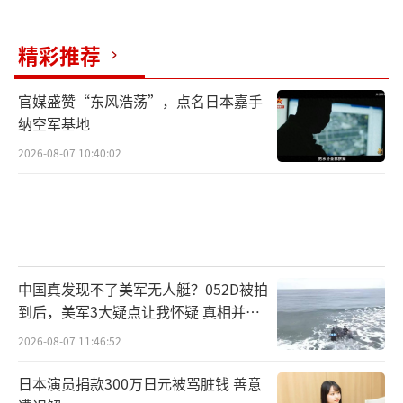
精彩推荐
官媒盛赞“东风浩荡”，点名日本嘉手
纳空军基地
2026-08-07 10:40:02
中国真发现不了美军无人艇？052D被拍
到后，美军3大疑点让我怀疑 真相并非
如此
2026-08-07 11:46:52
日本演员捐款300万日元被骂脏钱 善意