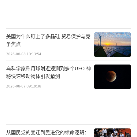
美国为什么盯上了多晶硅 贸易保护与竞
争焦点
2026-08-08 10:13:54
乌科学家称月球附近观测到多个UFO 神
秘快速移动物体引发猜测
2026-08-07 09:19:38
从国民党的变迁到民进党的续命逻辑：