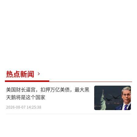
叙利亚独立报纸《祖国报》指出，自2017
年以来，霍姆斯没有出现过安全漏洞，这次袭
击事件让安全威胁重现，将推动叙政府军清剿
伊德利卜省的反对派武装，以确保政府控制区
的安全。
热点新闻
美国财长逼宫，扣押万亿美债，最大黑
天鹅将是这个国家
2026-08-07 14:25:38