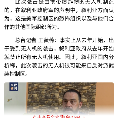
此次袭击是由携带爆炸物的无人机制造
的。在叙利亚政府军的声明中，叙利亚方面认
为，这是美军控制区的恐怖组织以及与他们合
作的其他国际组织所为。
总台记者 王薇薇：事实上从去年开始，出
于受到无人机的袭击，叙利亚政府从去年开始
就禁止所有无人机使用。因此，叙利亚国内分
析称，此次袭击的无人机很可能来自反对派武
装控制区。
点击查看全文(剩余
47
%)