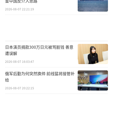
鉴中国反介入思路
2026-08-07 22:21:19
日本演员捐款300万日元被骂脏钱 善意
遭误解
2026-08-07 16:03:47
俄军后勤为何突然换帅 前线猛将接管补
给
2026-08-07 20:22:15