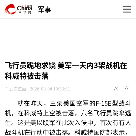
军事
飞行员跪地求饶 美军一天内3架战机在
科威特被击落
军武次位面
2026-03-04 10:33:01
就在昨天，三架美国空军的F-15E型战斗
机，在科威特上空被击落，六名飞行员跳伞逃
生。这是美以联军在此次入侵中，首次有有人
战斗机在行动中被击落。科威特国防部表示，