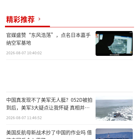
精彩推荐
官媒盛赞“东风浩荡”，点名日本嘉手
纳空军基地
2026-08-07 10:40:02
中国真发现不了美军无人艇？052D被拍
到后，美军3大疑点让我怀疑 真相并非
如此
2026-08-07 11:46:52
美国反航母新战术抄了中国的作业吗 借