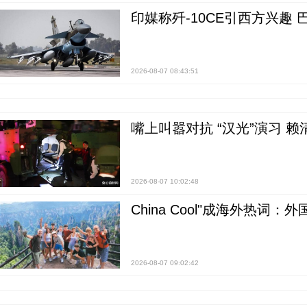
印媒称歼-10CE引西方兴趣
2026-08-07 08:43:51
嘴上叫嚣对抗 “汉光”演习 赖
2026-08-07 10:02:48
China Cool"成海外热
2026-08-07 09:02:42