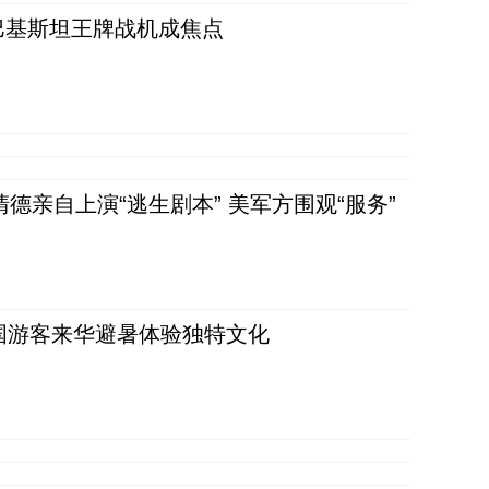
 巴基斯坦王牌战机成焦点
清德亲自上演“逃生剧本” 美军方围观“服务”
词：外国游客来华避暑体验独特文化