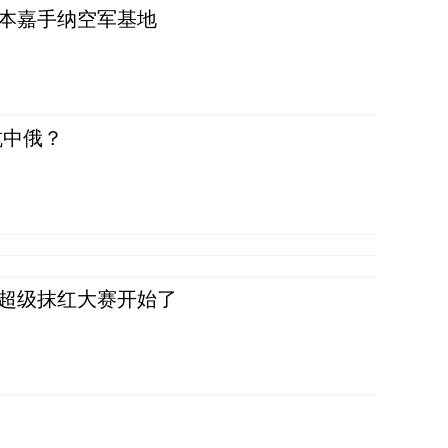
日本嘉手纳空军基地
抗中俄？
，超级抹红大赛开始了