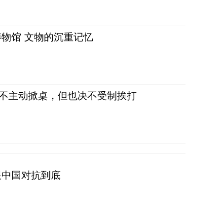
物馆 文物的沉重记忆
，不主动掀桌，但也决不受制挨打
跟中国对抗到底