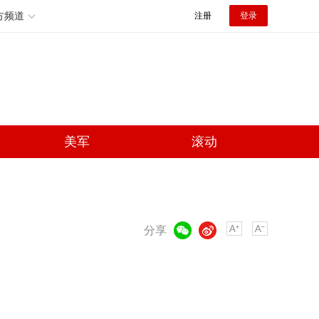
方频道
注册
登录
美军
滚动
微信
微博
分享