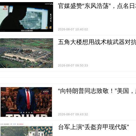
官媒盛赞“东风浩荡”，点名
2026-08-07 10:40:02
五角大楼想用战术核武器对
2026-08-07 09:50:33
“向特朗普同志致敬！”美国
2026-08-07 09:43:32
台军上演“丢盔弃甲现代版”