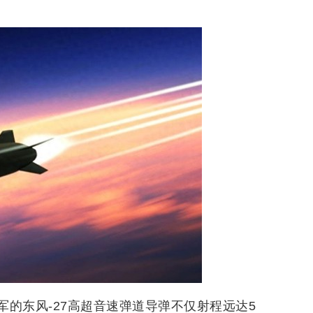
的东风-27高超音速弹道导弹不仅射程远达5