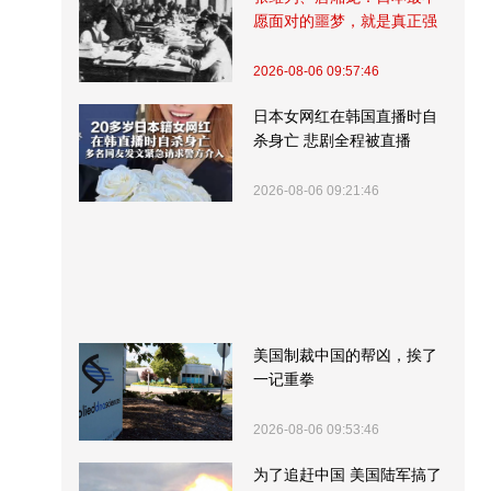
愿面对的噩梦，就是真正强
大的中国
2026-08-06 09:57:46
日本女网红在韩国直播时自
杀身亡 悲剧全程被直播
2026-08-06 09:21:46
美国制裁中国的帮凶，挨了
一记重拳
2026-08-06 09:53:46
为了追赶中国 美国陆军搞了