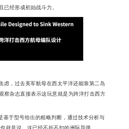
而且已经形成初始战斗力。
焦虑，过去美军航母在西太平洋还能靠第二岛
观察杂志直接表示这玩意就是为跨洋打击西方
能只是基于型号给出的粗略判断，通过技术分析与
，也就是说，这已经不折不扣的洲际导弹。