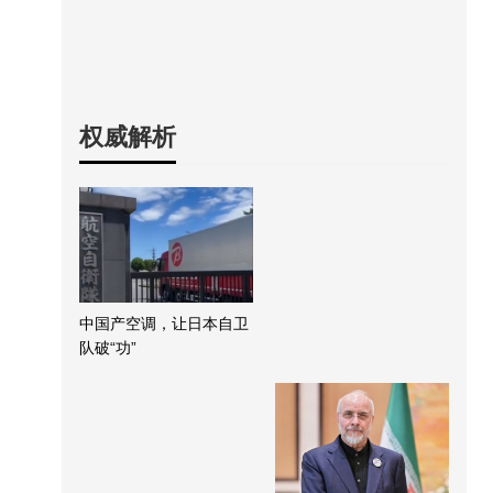
权威解析
中国产空调，让日本自卫
队破“功”