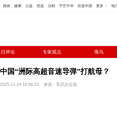
插画
健康
公益
优选
法制
守艺中华
应急中国
更多
地
每日评论
专家观点
俄乌
中国“洲际高超音速导弹”打航母？
2025-11-24 10:56:32
来源：军武次位面