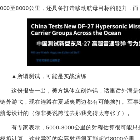
000至8000公里，还具备打击移动航母目标的能力，
▲所谓测试，可能是实战演练
这份报告一出，美方媒体立刻炸锅，话里话外满是
链外游弋，现在连蹲在夏威夷周边都有可能挨打。军事
航母设计的（你非要说跨过去那我觉得太夸张了）。
有专家表示，5000-8000公里的射程估算很可
模拟计算，这款导弹的实际射程很可能超过8000公里