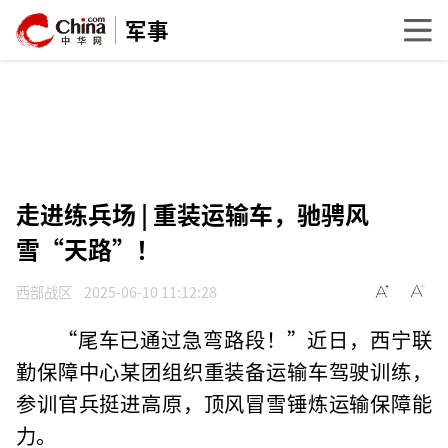
军事
走进练兵场 | 重装运输车，驰骋风
雪“天路”！
西部战区
2025-06-10 11:12:28
“尾车已通过急弯路段！”近日，西宁联
勤保障中心某团组织重装备运输车驾驶训练，
参训官兵挺进高原，顶风冒雪锤炼运输保障能
力。