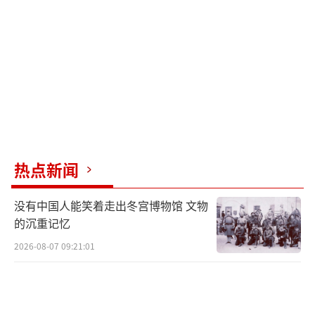
既练驾驶技能，也强综合素质。车队行进
途中，该团将突发情况处置、装备故障抢修等
课目嵌入全程，锤炼驾驶员“上车能驾驶、下
车能战斗、停车能修理”的过硬能力。
热点新闻
没有中国人能笑着走出冬宫博物馆 文物
的沉重记忆
2026-08-07 09:21:01