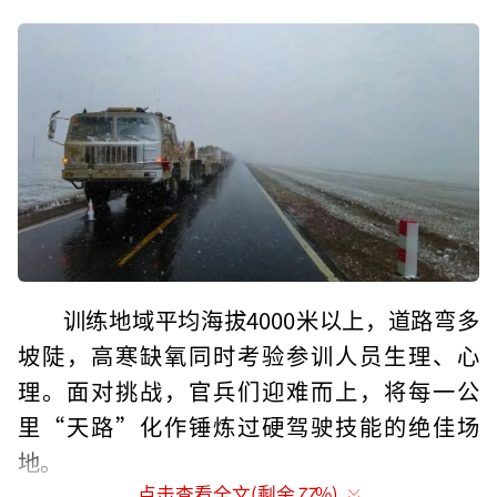
训练地域平均海拔4000米以上，道路弯多
坡陡，高寒缺氧同时考验参训人员生理、心
理。面对挑战，官兵们迎难而上，将每一公
里“天路”化作锤炼过硬驾驶技能的绝佳场
地。
点击查看全文(剩余
77
%)