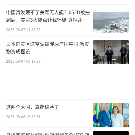
中国真发现不了美军无人艇？052D被拍
到后，美军3大疑点让我怀疑 真相并非
如此
2026-08-07 11:46:52
日本向灾区送空调被曝原产国中国 救灾
物资成摆设
2026-08-07 09:17:28
这两个大国，真撕破脸了
2026-08-06 16:30:51
乌科学家称月球附近观测到多个UFO 神