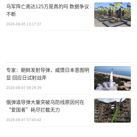
乌军阵亡高达125万是真的吗 数据争议
不断
2026-08-05 13:17:37
专家：朝鲜发射导弹，威慑日本意图明
显 回应日试射战斧
2026-08-07 08:29:39
俄弹道导弹大量突破乌防线原因何在
“爱国者”耗尽拦截无力
2026-08-07 07:45:42