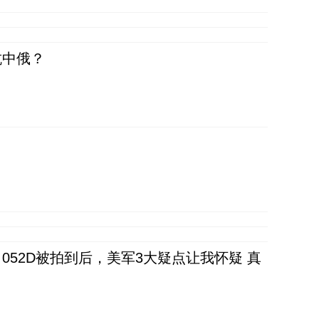
抗中俄？
52D被拍到后，美军3大疑点让我怀疑 真