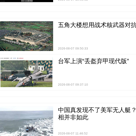
五角大楼想用战术核武器对
2026-08-07 09:50:33
台军上演“丢盔弃甲现代版”
2026-08-07 09:37:10
中国真发现不了美军无人艇？0
相并非如此
2026-08-07 11:46:52