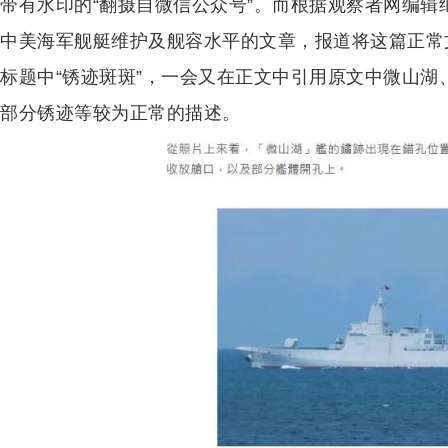
带有水印的“翻摄自微信公众号”。而根据观察者网编辑
中美海军舰艇维护及舰容水平的文章，报道将这篇正常
标题中“锈迹斑斑”，一会又在正文中引用原文中微山
部分锈迹等较为正常的描述。