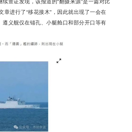
继续查证发现，该报道的“翻摄来源”是一篇对比
文章进行了“移花接木”，因此就出现了一会在
湖、遵义舰仅在锚孔、小艇舱口和部分开口等有