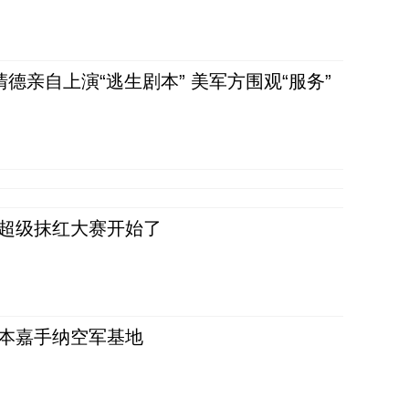
清德亲自上演“逃生剧本” 美军方围观“服务”
，超级抹红大赛开始了
日本嘉手纳空军基地