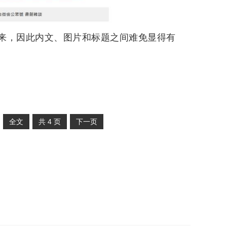
来，因此内文、图片和标题之间难免显得有
全文
共
4
页
下一页