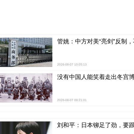
管姚：中方对美“亮剑”反制
2026-08-07 10:05:13
没有中国人能笑着走出冬宫博
2026-08-07 09:21:01
刘和平：日本铆足了劲，要