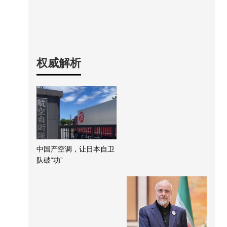
权威解析
中国产空调，让日本自卫
队破“功”