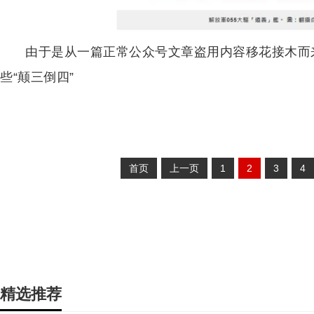
由于是从一篇正常公众号文章盗用内容移花接木而
些“颠三倒四”
首页
上一页
1
2
3
4
精选推荐