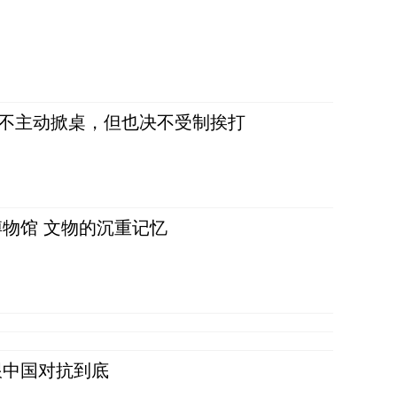
，不主动掀桌，但也决不受制挨打
物馆 文物的沉重记忆
跟中国对抗到底