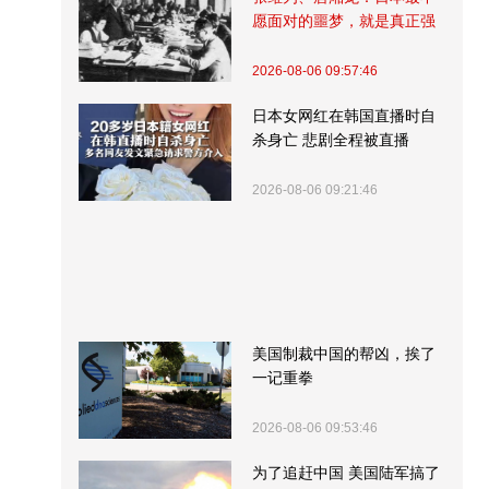
愿面对的噩梦，就是真正强
大的中国
2026-08-06 09:57:46
日本女网红在韩国直播时自
杀身亡 悲剧全程被直播
2026-08-06 09:21:46
美国制裁中国的帮凶，挨了
一记重拳
2026-08-06 09:53:46
为了追赶中国 美国陆军搞了