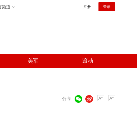
方频道
注册
登录
美军
滚动
微信
微博
分享