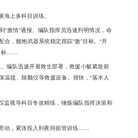
展海上多科目训练。
接到“敌情”通报。编队指挥员迅速判明情况，命
合，舰炮武器系统稳定跟踪“敌”目标。“开
目标……
突至。编队迅速开展救生部署，救援小艇紧急前
保温毯、除颤仪等救援设备。很快，“落水人
踪监视等科目专攻精练，锤炼编队指挥决策和
而动，紧张投入到夜间损管训练……