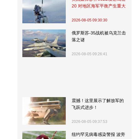
20 对地区海军平衡产生重大
影响
2026-08-05 09:30:30
俄罗斯苏-35战机被乌克兰击
落之谜
2026-08-05 09:26:41
震撼！这里展示了解放军的
飞跃式进步！
2026-08-05 09:37:53
纽约罕见病毒感染警报 波旁