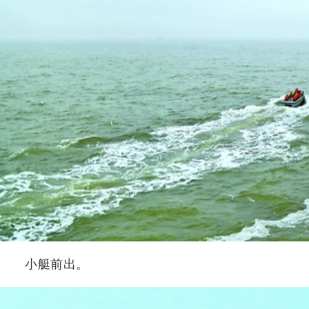
小艇前出。