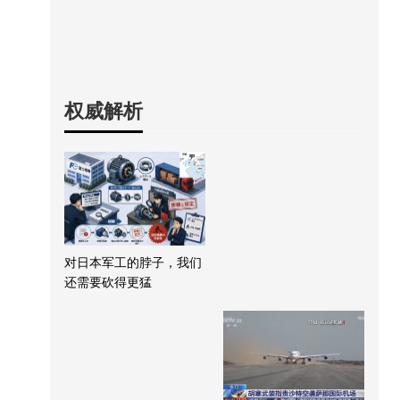
权威解析
对日本军工的脖子，我们
还需要砍得更猛