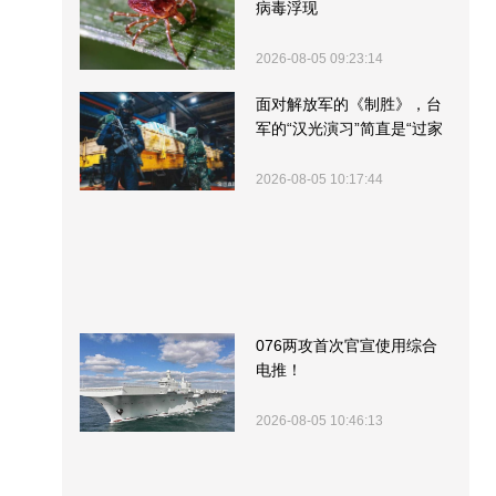
病毒浮现
2026-08-05 09:23:14
面对解放军的《制胜》，台
军的“汉光演习”简直是“过家
家”
2026-08-05 10:17:44
076两攻首次官宣使用综合
电推！
2026-08-05 10:46:13