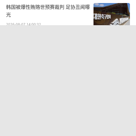
韩国被爆性贿赂世预赛裁判 足协丑闻曝
光
2026-08-07 14:00:32
印度暴发罕见传染病 22名儿童不幸遇难
2026-08-07 14:58:39
乌弹道导弹拦截效率暴跌有何影响 防空
压力剧增
2026-08-08 15:11:08