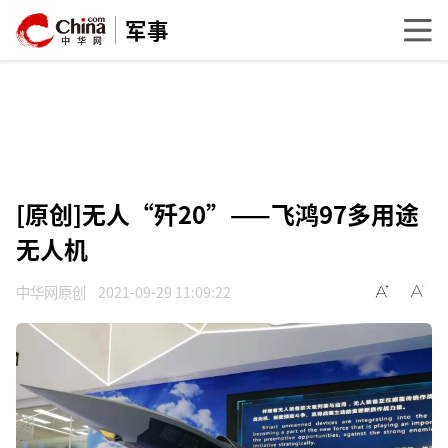
军事
[原创]无人“歼20”——飞鸿97多用途
无人机
中华网原创
2021-09-29 11:09:22