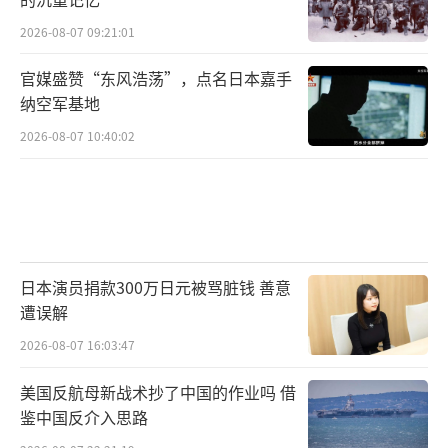
2026-08-07 09:21:01
官媒盛赞“东风浩荡”，点名日本嘉手
纳空军基地
2026-08-07 10:40:02
日本演员捐款300万日元被骂脏钱 善意
遭误解
2026-08-07 16:03:47
美国反航母新战术抄了中国的作业吗 借
鉴中国反介入思路