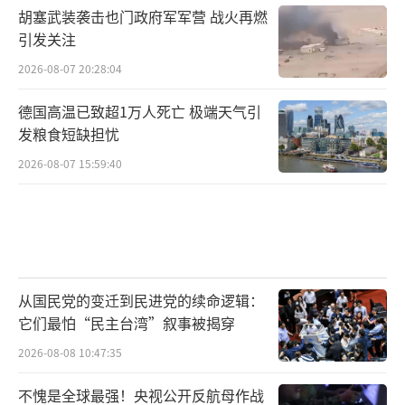
胡塞武装袭击也门政府军军营 战火再燃
引发关注
2026-08-07 20:28:04
德国高温已致超1万人死亡 极端天气引
发粮食短缺担忧
2026-08-07 15:59:40
从国民党的变迁到民进党的续命逻辑：
它们最怕“民主台湾”叙事被揭穿
2026-08-08 10:47:35
不愧是全球最强！央视公开反航母作战