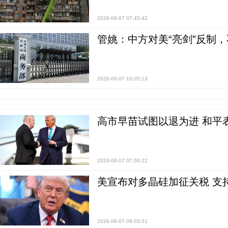
2026-08-07 07:45:42
管姚：中方对美“亮剑”反制
2026-08-07 10:05:13
高市早苗试图以退为进 和平
2026-08-07 07:50:22
美宣布对多晶硅加征关税 支
2026-08-07 09:03:21