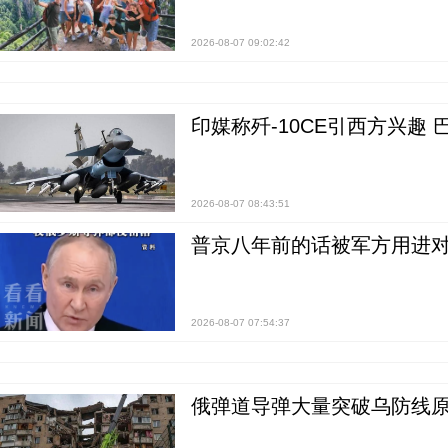
2026-08-07 09:02:42
印媒称歼-10CE引西方兴趣
2026-08-07 08:43:51
普京八年前的话被军方用进
2026-08-07 07:54:37
俄弹道导弹大量突破乌防线原