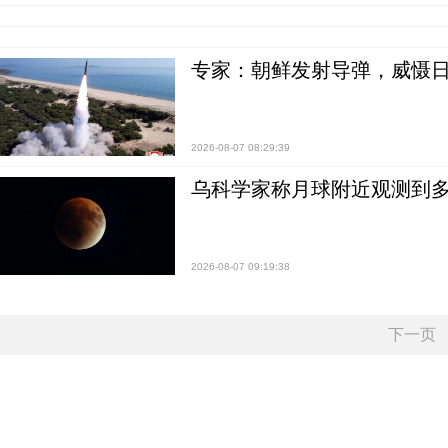
专家：朝鲜发射导弹，威慑日
2026-08-07 08:29:39
乌科学家称月球附近观测到多
2026-08-07 09:19:38
下一页