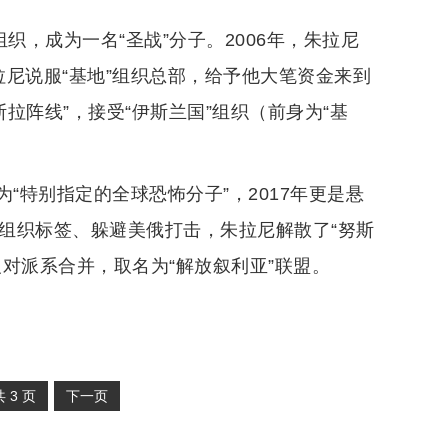
织，成为一名“圣战”分子。2006年，朱拉尼
尼说服“基地”组织总部，给予他大笔资金来到
拉阵线”，接受“伊斯兰国”组织（前身为“基
为“特别指定的全球恐怖分子”，2017年更是悬
恐怖组织标签、躲避美俄打击，朱拉尼解散了“努斯
对派系合并，取名为“解放叙利亚”联盟。
共
3
页
下一页