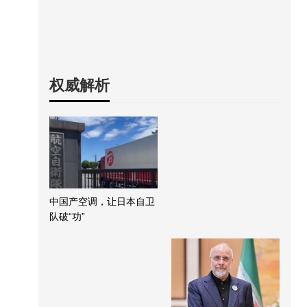
权威解析
中国产空调，让日本自卫
队破“功”