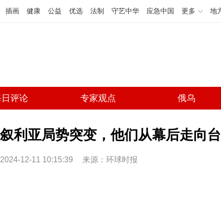
插画
健康
公益
优选
法制
守艺中华
应急中国
更多
地
每日评论
专家观点
俄乌
叙利亚局势突变，他们从幕后走向台
2024-12-11 10:15:39
来源：环球时报