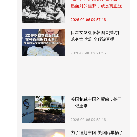
愿面对的噩梦，就是真正强
大的中国
2026-08-06 09:57:46
日本女网红在韩国直播时自
杀身亡 悲剧全程被直播
2026-08-06 09:21:46
美国制裁中国的帮凶，挨了
一记重拳
2026-08-06 09:53:46
为了追赶中国 美国陆军搞了