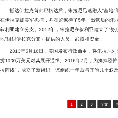
抵达伊拉克首都巴格达后，朱拉尼迅速融入“基地”组
在伊拉克被美军抓捕，并在监狱待了5年。出狱后的朱拉
叙利亚建立分支。2012年，朱拉尼在叙利亚建立了“努斯
地”组织伊拉克分支）提供的人员、武器和资金。
2013年5月16日，美国发布行政命令，将朱拉尼列
赏1000万美元对其展开通缉。2016年7月，为摘掉
拉阵线”，成立了新组织。该组织一年后与其他几个叙反
1
2
3
全文