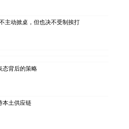
，不主动掀桌，但也决不受制挨打
表态背后的策略
持本土供应链