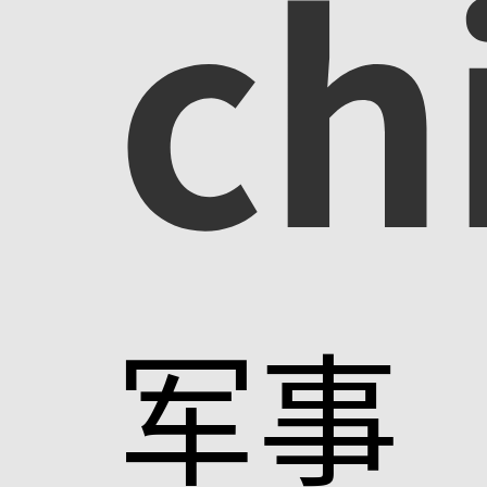
ch
军事