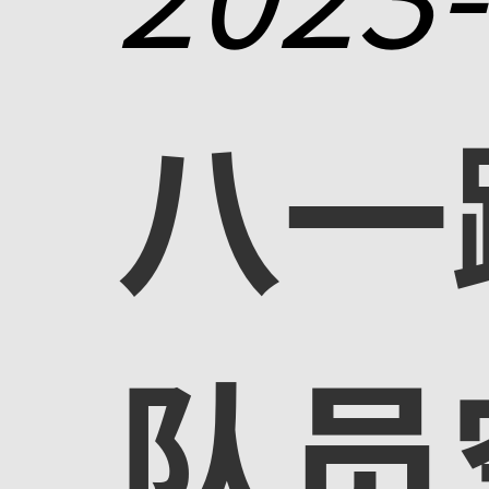
八一
队员