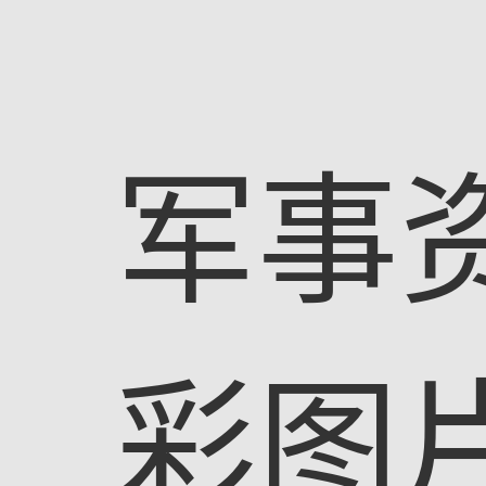
军事
彩图