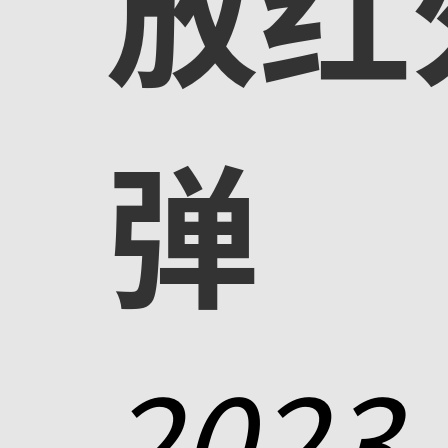
放红
弹
2023-