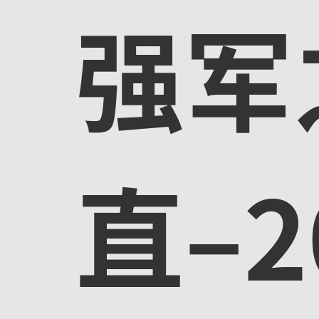
强军
直–2