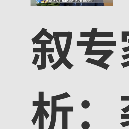
叙专
析：