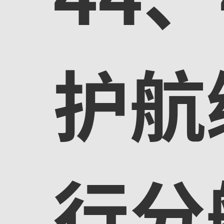
护航
行分