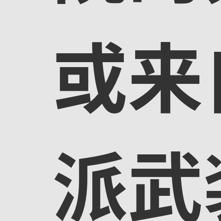
或来
派武