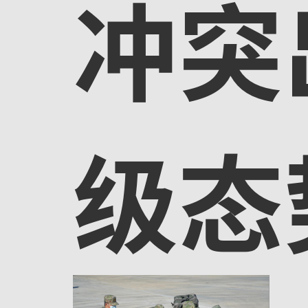
冲突
级态