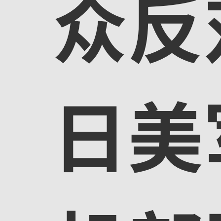
众反
日美