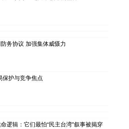
防务协议 加强集体威慑力
易保护与竞争焦点
命逻辑：它们最怕“民主台湾”叙事被揭穿