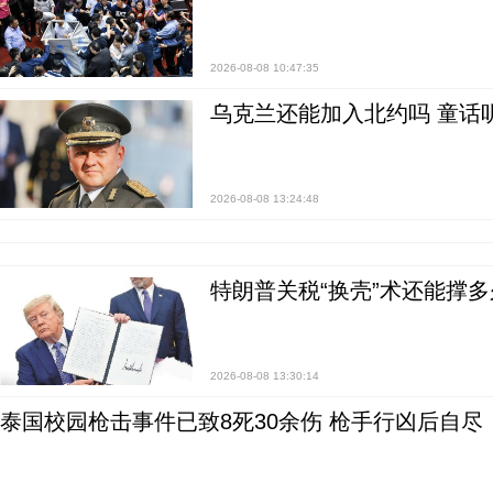
2026-08-08 10:47:35
乌克兰还能加入北约吗 童话
2026-08-08 13:24:48
特朗普关税“换壳”术还能撑多
2026-08-08 13:30:14
泰国校园枪击事件已致8死30余伤 枪手行凶后自尽