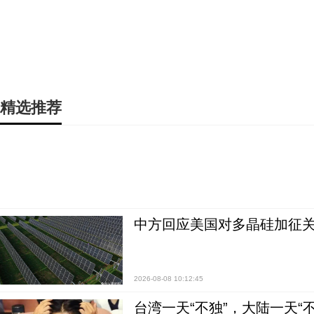
精选推荐
中方回应美国对多晶硅加征关
2026-08-08 10:12:45
台湾一天“不独”，大陆一天“