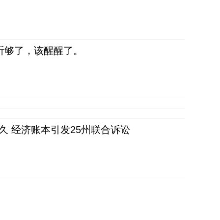
听够了，该醒醒了。
久 经济账本引发25州联合诉讼