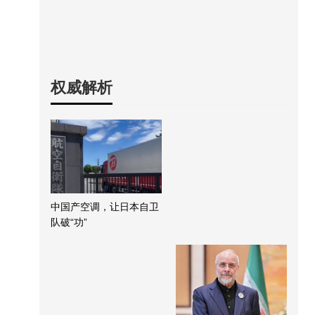
权威解析
中国产空调，让日本自卫
队破“功”