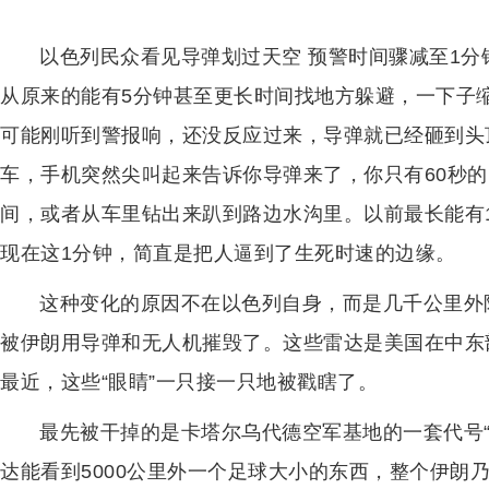
以色列民众看见导弹划过天空 预警时间骤减至1
从原来的能有5分钟甚至更长时间找地方躲避，一下子
可能刚听到警报响，还没反应过来，导弹就已经砸到头
车，手机突然尖叫起来告诉你导弹来了，你只有60秒
间，或者从车里钻出来趴到路边水沟里。以前最长能有
现在这1分钟，简直是把人逼到了生死时速的边缘。
这种变化的原因不在以色列自身，而是几千公里外
被伊朗用导弹和无人机摧毁了。这些雷达是美国在中东
最近，这些“眼睛”一只接一只地被戳瞎了。
最先被干掉的是卡塔尔乌代德空军基地的一套代号“铺路
达能看到5000公里外一个足球大小的东西，整个伊朗