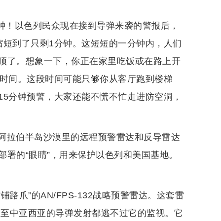
分钟！以色列民众现在接到导弹来袭的警报后，
缩短到了只剩1分钟。这短短的一分钟内，人们
顶了。想象一下，你正在家里吃饭或在路上开
的时间。这段时间可能只够你从客厅跑到楼梯
15分钟预警，大家还能不慌不忙走进防空洞，
阿拉伯半岛沙漠里的远程预警雷达和反导雷达
部署的“眼睛”，用来保护以色列和美国基地。
爪”的AN/FPS-132战略预警雷达。这套雷
乃至中亚西亚的导弹发射都逃不过它的监视。它