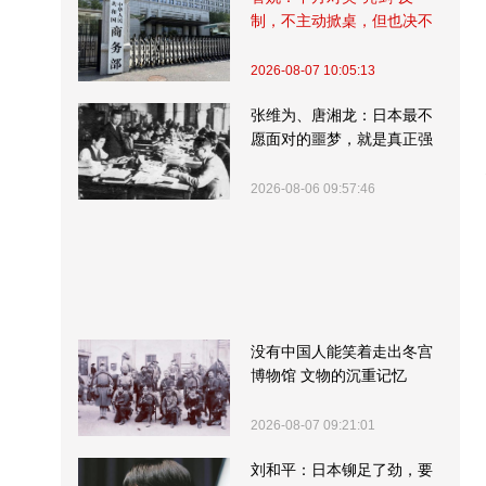
制，不主动掀桌，但也决不
受制挨打
2026-08-07 10:05:13
张维为、唐湘龙：日本最不
愿面对的噩梦，就是真正强
大的中国
2026-08-06 09:57:46
没有中国人能笑着走出冬宫
博物馆 文物的沉重记忆
2026-08-07 09:21:01
刘和平：日本铆足了劲，要