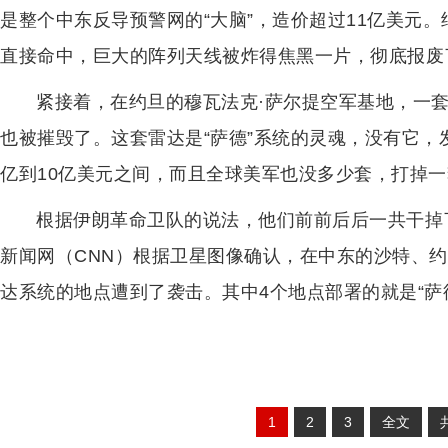
是整个中东反导预警网的“大脑”，造价超过11亿美元。
直接命中，巨大的阵列天线被炸得焦黑一片，彻底报废
紧接着，在约旦的穆瓦法克·萨尔提空军基地，一套“萨
也被摧毁了。这套雷达是“萨德”系统的灵魂，没有它，
亿到10亿美元之间，而且全球美军也没多少套，打掉
根据伊朗革命卫队的说法，他们前前后后一共干掉
新闻网（CNN）根据卫星图像确认，在中东的沙特、
达系统的地点遭到了袭击。其中4个地点部署的就是“萨
1
2
3
全文