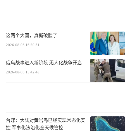
这两个大国，真撕破脸了
2026-08-06 16:30:51
俄乌战事进入新阶段 无人化战争开启
2026-08-06 13:42:48
台媒：大陆对黄岩岛已经实现常态化实
控 军事化法治化全天候管控