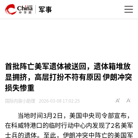
军事
首批阵亡美军遗体被送回，遗体箱堆放
显拥挤，高层打扮不符有原因 伊朗冲突
损失惨重
国际内容小助理
2026-03-08 17:02:25
当地时间3月2日，美国中央司令部宣布，
在科威特港口的临时行动中心内发现了2名美军
士兵的遗体。至此，伊朗冲突中阵亡的美国军