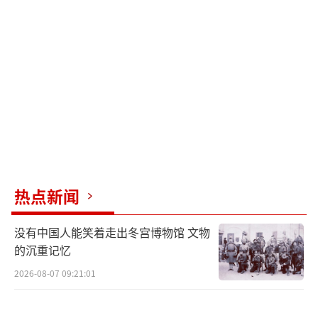
热点新闻
没有中国人能笑着走出冬宫博物馆 文物
的沉重记忆
2026-08-07 09:21:01