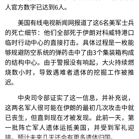
人官方数字已达到6人。
美国有线电视新闻网报道了这6名美军士兵
的死亡细节：他们全部死于伊朗对科威特港口
临时行动中心的直接打击。具体过程是一枚能
够规避防空系统的弹药击中了由3个集装箱构成
的结构中心。由于警报没有响起，大火持续燃
烧数小时，导致遇难者遗体的挖掘工作被推
迟。
中央司令部证实了这一信息，并补充说，
这两名军人很可能在伊朗的最初几次攻击中就
已丧生，但直到现在才被发现。此前一天，第
一批阵亡军人遗体运抵美国，并受到军礼迎
接。预计未来几天还会有更多遗体归国。