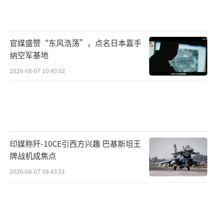
官媒盛赞“东风浩荡”，点名日本嘉手
纳空军基地
2026-08-07 10:40:02
印媒称歼-10CE引西方兴趣 巴基斯坦王
牌战机成焦点
2026-08-07 08:43:51