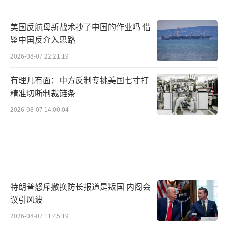
美国反航母新战术抄了中国的作业吗 借
鉴中国反介入思路
2026-08-07 22:21:19
有理儿有面：中方反制专挑美国七寸打
精准切断制裁链条
2026-08-07 14:00:04
特朗普怒斥撤换防长报道是叛国 内阁会
议引风波
2026-08-07 11:45:19