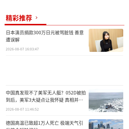
精彩推荐
日本演员捐款300万日元被骂脏钱 善意
遭误解
2026-08-07 16:03:47
中国真发现不了美军无人艇？052D被拍
到后，美军3大疑点让我怀疑 真相并非
如此
2026-08-07 11:46:52
德国高温已致超1万人死亡 极端天气引