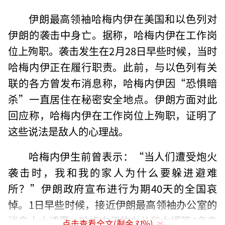
伊朗最高领袖哈梅内伊在美国和以色列对
伊朗的袭击中身亡。据称，哈梅内伊在工作岗
位上殉职。袭击发生在2月28日早些时候，当时
哈梅内伊正在履行职责。此前，与以色列有关
联的各方曾发布消息称，哈梅内伊因“恐惧暗
杀”一直居住在秘密安全地点。伊朗方面对此
回应称，哈梅内伊在工作岗位上殉职，证明了
这些说法是敌人的心理战。
哈梅内伊生前曾表示：“当人们遭受炮火
袭击时，我和我的家人为什么要躲进避难
所？”伊朗政府宣布进行为期40天的全国哀
悼。1日早些时候，接近伊朗最高领袖办公室的
消息人士透露，哈梅内伊的女儿和女婿等4名亲
点击查看全文(剩余
31
%)