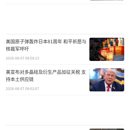
美国原子弹轰炸日本81周年 和平祈愿与
核裁军呼吁
2026-08-07 08:56:13
美宣布对多晶硅及衍生产品加征关税 支
持本土供应链
2026-08-07 09:02:07