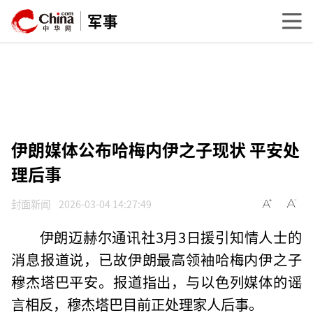
军事
伊朗媒体公布哈梅内伊之子现状 平安处
理后事
封面新闻
2026-03-04 14:27:49
伊朗迈赫尔通讯社3月3日援引知情人士的
消息报道说，已故伊朗最高领袖哈梅内伊之子
穆杰塔巴平安。报道指出，与以色列媒体的谣
言相反，穆杰塔巴目前正处理家人后事。