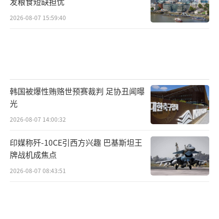
发粮食短缺担忧
2026-08-07 15:59:40
韩国被爆性贿赂世预赛裁判 足协丑闻曝
光
2026-08-07 14:00:32
印媒称歼-10CE引西方兴趣 巴基斯坦王
牌战机成焦点
2026-08-07 08:43:51