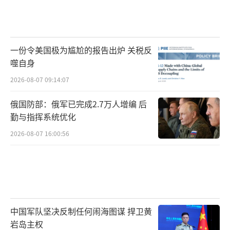
一份令美国极为尴尬的报告出炉 关税反
噬自身
2026-08-07 09:14:07
俄国防部：俄军已完成2.7万人增编 后
勤与指挥系统优化
2026-08-07 16:00:56
中国军队坚决反制任何闹海图谋 捍卫黄
岩岛主权