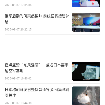
2026-08-07 17:05:06
俄军后勤为何突然换帅 前线猛将接管补
给
2026-08-07 20:22:15
官媒盛赞“东风浩荡”，点名日本嘉手
纳空军基地
2026-08-07 10:40:02
日本称朝鲜发射疑似弹道导弹 密集试射
引关注
2026-08-07 13:44:38