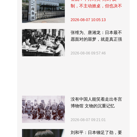
制，不主动掀桌，但也决不
受制挨打
2026-08-07 10:05:13
张维为、唐湘龙：日本最不
愿面对的噩梦，就是真正强
大的中国
2026-08-06 09:57:46
没有中国人能笑着走出冬宫
博物馆 文物的沉重记忆
2026-08-07 09:21:01
刘和平：日本铆足了劲，要