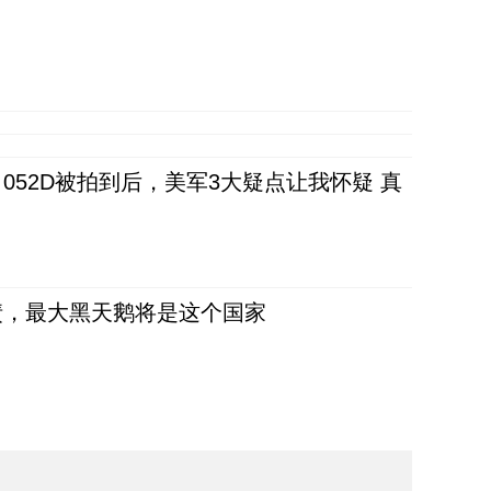
52D被拍到后，美军3大疑点让我怀疑 真
债，最大黑天鹅将是这个国家