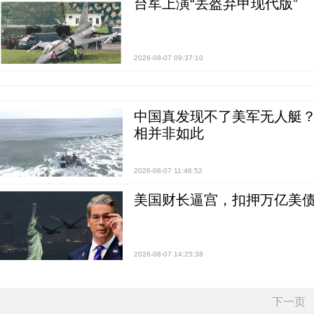
台军上演“丢盔弃甲现代版”
2026-08-07 09:37:10
中国真发现不了美军无人艇？0
相并非如此
2026-08-07 11:46:52
美国财长逼宫，扣押万亿美
2026-08-07 14:25:38
下一页