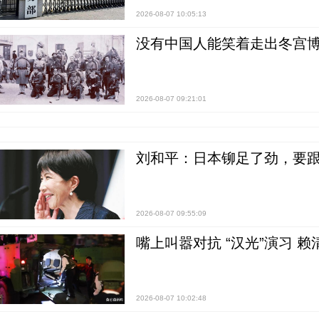
2026-08-07 10:05:13
没有中国人能笑着走出冬宫博
2026-08-07 09:21:01
刘和平：日本铆足了劲，要
2026-08-07 09:55:09
嘴上叫嚣对抗 “汉光”演习 赖
2026-08-07 10:02:48