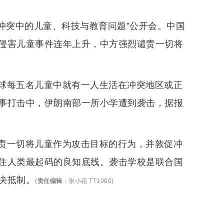
冲突中的儿童、科技与教育问题”公开会。中国
侵害儿童事件连年上升，中方强烈谴责一切将
球每五名儿童中就有一人生活在冲突地区或正
军事打击中，伊朗南部一所小学遭到袭击，据报
责一切将儿童作为攻击目标的行为，并敦促冲
住人类最起码的良知底线。袭击学校是联合国
决抵制。
(
责任编辑
：
张小花 TT1000
)