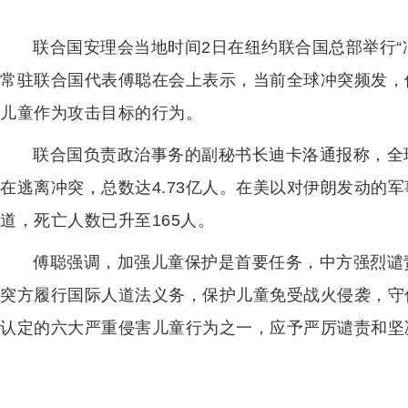
联合国安理会当地时间2日在纽约联合国总部举行“
常驻联合国代表傅聪在会上表示，当前全球冲突频发，
儿童作为攻击目标的行为。
联合国负责政治事务的副秘书长迪卡洛通报称，全
在逃离冲突，总数达4.73亿人。在美以对伊朗发动的
道，死亡人数已升至165人。
傅聪强调，加强儿童保护是首要任务，中方强烈谴
突方履行国际人道法义务，保护儿童免受战火侵袭，守
认定的六大严重侵害儿童行为之一，应予严厉谴责和坚