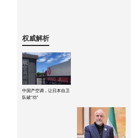
权威解析
中国产空调，让日本自卫
队破“功”