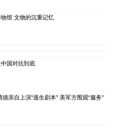
物馆 文物的沉重记忆
跟中国对抗到底
清德亲自上演“逃生剧本” 美军方围观“服务”