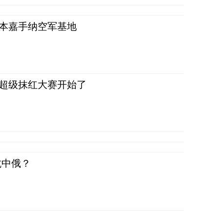
日本嘉手纳空军基地
，超级抹红大赛开始了
抗中俄？