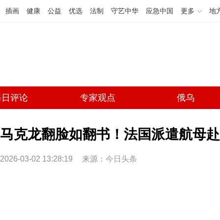
插画
健康
公益
优选
法制
守艺中华
应急中国
更多
地
每日评论
专家观点
俄乌
马克龙翻脸如翻书！法国派遣航母赴
2026-03-02 13:28:19
来源：
今日头条