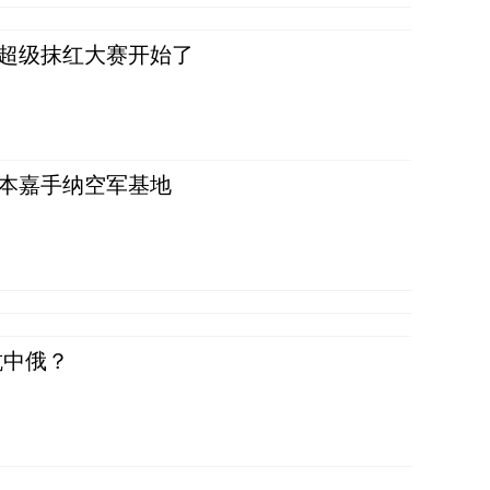
，超级抹红大赛开始了
日本嘉手纳空军基地
抗中俄？