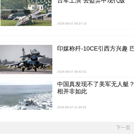
台军上演“丢盔弃甲现代版”
2026-08-07 09:37:10
印媒称歼-10CE引西方兴趣
2026-08-07 08:43:51
中国真发现不了美军无人艇？0
相并非如此
2026-08-07 11:46:52
下一页