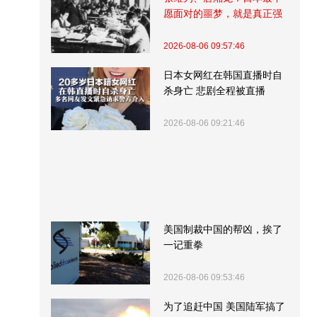
愿面对的噩梦，就是真正强
大的中国
2026-08-06 09:57:46
日本女网红在韩国直播时自
杀身亡 悲剧全程被直播
2026-08-06 09:21:46
美国制裁中国的帮凶，挨了
一记重拳
2026-08-06 09:53:46
为了追赶中国 美国陆军搞了