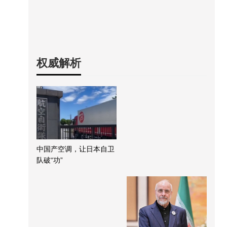
权威解析
中国产空调，让日本自卫
队破“功”