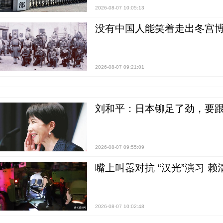
2026-08-07 10:05:13
没有中国人能笑着走出冬宫博
2026-08-07 09:21:01
刘和平：日本铆足了劲，要
2026-08-07 09:55:09
嘴上叫嚣对抗 “汉光”演习 赖
2026-08-07 10:02:48