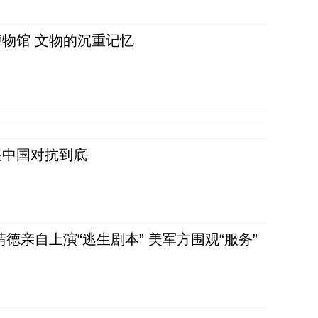
物馆 文物的沉重记忆
跟中国对抗到底
清德亲自上演“逃生剧本” 美军方围观“服务”