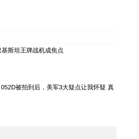
 巴基斯坦王牌战机成焦点
52D被拍到后，美军3大疑点让我怀疑 真