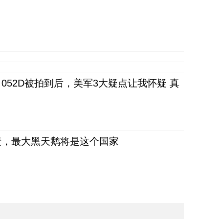
52D被拍到后，美军3大疑点让我怀疑 真
债，最大黑天鹅将是这个国家