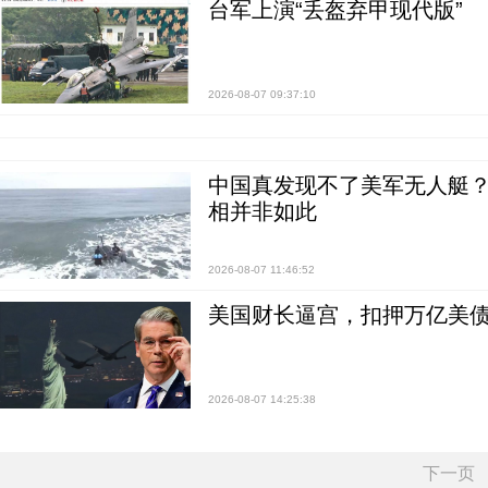
台军上演“丢盔弃甲现代版”
2026-08-07 09:37:10
中国真发现不了美军无人艇？0
相并非如此
2026-08-07 11:46:52
美国财长逼宫，扣押万亿美
2026-08-07 14:25:38
下一页