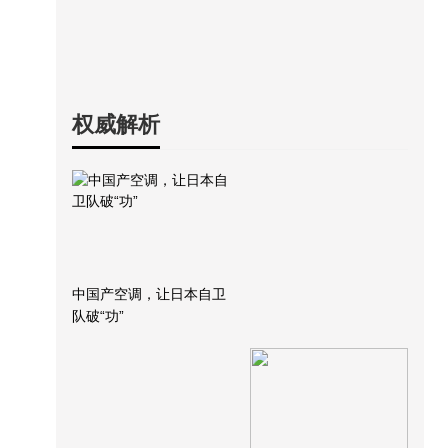
权威解析
中国产空调，让日本自卫
队破“功”