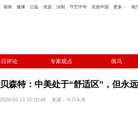
插画
健康
公益
优选
法制
守艺中华
应急中国
更多
地
每日评论
专家观点
俄乌
贝森特：中美处于“舒适区”，但永
2026-02-11 10:10:48
来源：
今日头条