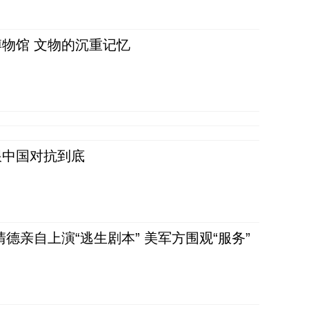
物馆 文物的沉重记忆
跟中国对抗到底
清德亲自上演“逃生剧本” 美军方围观“服务”