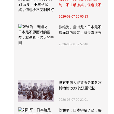
制，不主动掀桌，但也决不
受制挨打
2026-08-07 10:05:13
张维为、唐湘龙：日本最不
愿面对的噩梦，就是真正强
大的中国
2026-08-06 09:57:46
没有中国人能笑着走出冬宫
博物馆 文物的沉重记忆
2026-08-07 09:21:01
刘和平：日本铆足了劲，要