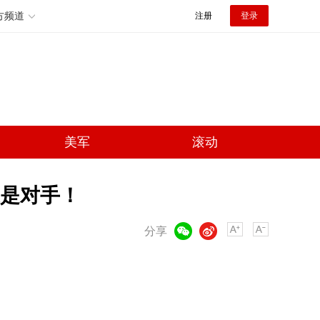
方频道
注册
登录
美军
滚动
远是对手！
微信
微博
分享