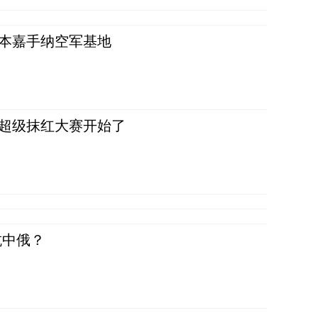
日本嘉手纳空军基地
，超级抹红大赛开始了
抗中俄？