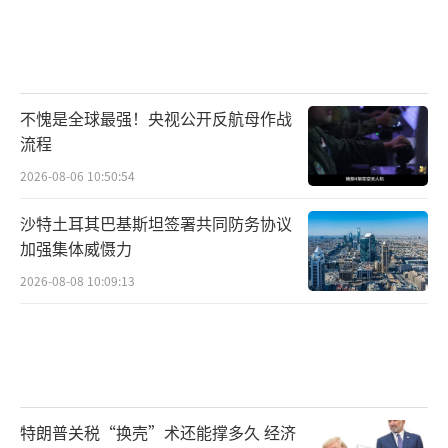
不愧是全球最强！央视公开反航母作战
流程
2026-08-06 10:50:54
沙特土耳其巴基斯坦签署共同防务协议
加强集体威慑力
2026-08-08 10:09:13
特朗普关税“换壳”术还能撑多久 经济