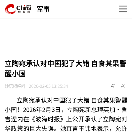
军事
立陶宛承认对中国犯了大错 自食其果警
醒小国
妙语嘚吧嘚
2026-02-05 13:25:34
立陶宛承认对中国犯了大错 自食其果警醒
小国！2026年2月3日，立陶宛新总理英加·鲁
吉涅内在《波海时报》上公开承认了立陶宛对
华政策的巨大失误。她直言不讳地表示，允许