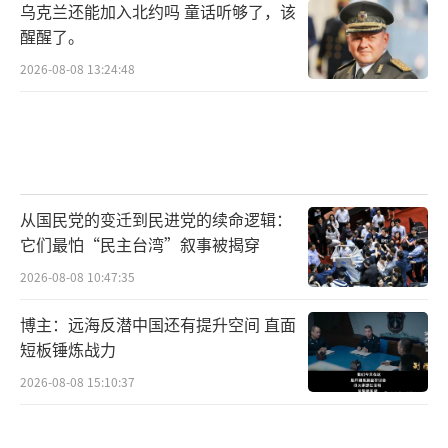
乌克兰还能加入北约吗 童话听够了，该
醒醒了。
2026-08-08 13:24:48
从国民党的变迁到民进党的续命逻辑：
它们最怕“民主台湾”叙事被揭穿
2026-08-08 10:47:35
博主：远海反潜中国还有提升空间 直面
短板锤炼战力
2026-08-08 15:10:37