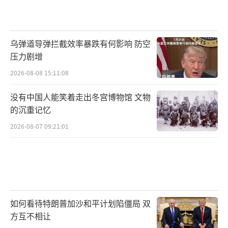
乌弹道导弹拦截效率暴跌有何影响 防空
压力剧增
2026-08-08 15:11:08
没有中国人能笑着走出冬宫博物馆 文物
的沉重记忆
2026-08-07 09:21:01
如何看待特朗普加沙和平计划陷僵局 双
方互不相让