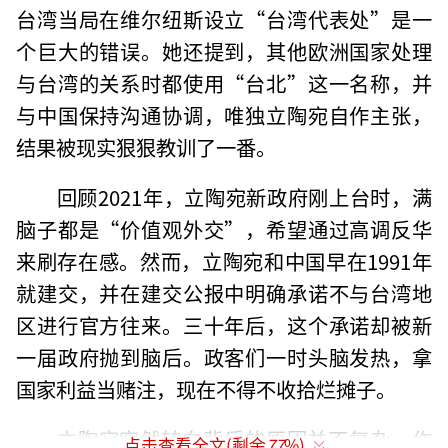
台湾当局在维尔纽斯设立“台湾代表处”是一
个巨大的错误。她还提到，其他欧洲国家处理
与台湾的关系时都使用“台北”这一名称，并
与中国保持沟通协调，唯独立陶宛自作主张，
结果被现实狠狠教训了一番。
回顾2021年，立陶宛新政府刚上台时，满
脑子都是“价值观外交”，希望通过高调反华
来刷存在感。然而，立陶宛和中国早在1991年
就建交，并在建交公报中明确承诺不与台湾地
区进行官方往来。三十年后，这个承诺却被新
一届政府抛到脑后。政客们一时头脑发热，拿
国家利益当赌注，现在不得不收拾烂摊子。
立陶宛突然转向背后的原因并不复杂。作
点击查看全文(剩余
77
%)