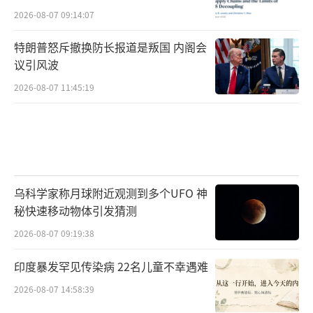
2026-08-07 09:14:07
特朗普怒斥撤换防长报道是叛国 内阁会
议引风波
2026-08-07 11:45:19
乌科学家称月球附近观测到多个UFO 神
秘快速移动物体引发猜测
2026-08-07 09:19:38
印度暴发罕见传染病 22名儿童不幸遇难
2026-08-07 14:58:39