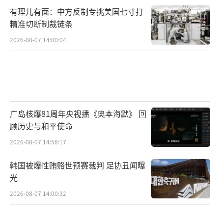
有理儿有面：中方反制专挑美国七寸打
精准切断制裁链条
2026-08-07 14:00:04
广岛核爆81周年央视播《奥本海默》 回
顾历史与和平使命
2026-08-07 14:58:17
韩国被爆性贿赂世预赛裁判 足协丑闻曝
光
2026-08-07 14:00:32