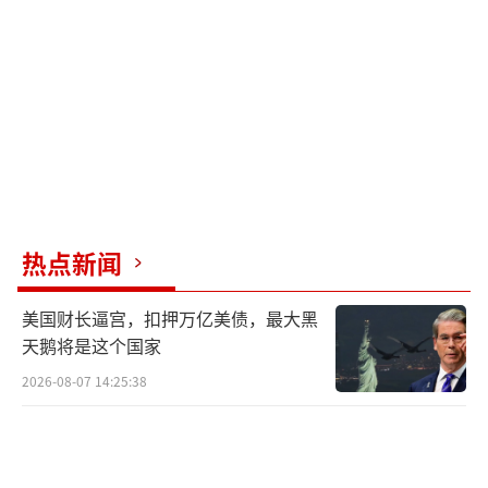
一般老百姓不吃牛羊肉，改吃鸡肉。”史
先生向南都记者表示，他所在的地区并未出现
抢购物资的情况，但是很多人家里会多备一些
货。
（责任编辑：卢其龙 CM0882）
热点新闻
美国财长逼宫，扣押万亿美债，最大黑
天鹅将是这个国家
2026-08-07 14:25:38