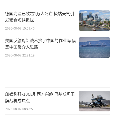
德国高温已致超1万人死亡 极端天气引
发粮食短缺担忧
2026-08-07 15:59:40
美国反航母新战术抄了中国的作业吗 借
鉴中国反介入思路
2026-08-07 22:21:19
印媒称歼-10CE引西方兴趣 巴基斯坦王
牌战机成焦点
2026-08-07 08:43:51