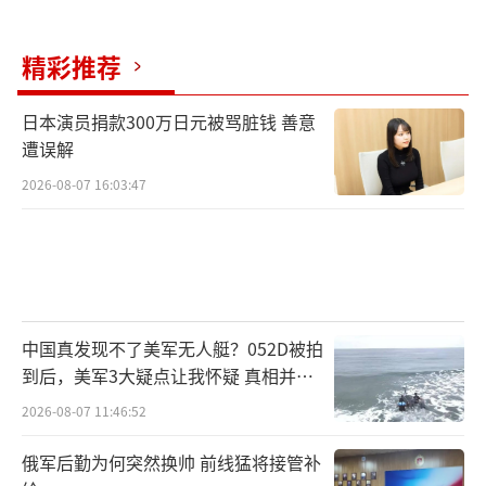
精彩推荐
日本演员捐款300万日元被骂脏钱 善意
遭误解
2026-08-07 16:03:47
中国真发现不了美军无人艇？052D被拍
到后，美军3大疑点让我怀疑 真相并非
如此
2026-08-07 11:46:52
俄军后勤为何突然换帅 前线猛将接管补