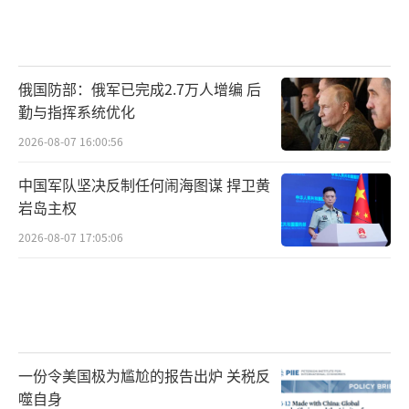
俄国防部：俄军已完成2.7万人增编 后
勤与指挥系统优化
2026-08-07 16:00:56
中国军队坚决反制任何闹海图谋 捍卫黄
岩岛主权
2026-08-07 17:05:06
一份令美国极为尴尬的报告出炉 关税反
噬自身