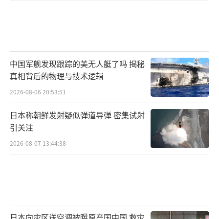
中国军舰发现跟踪的美无人艇了吗 揭秘
真相背后的物理与技术逻辑
2026-08-06 20:53:51
日本称朝鲜发射疑似弹道导弹 密集试射
引关注
2026-08-07 13:44:38
日本向灾区送空调被曝原产国中国 救灾