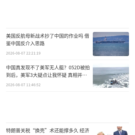
美国反航母新战术抄了中国的作业吗 借
鉴中国反介入思路
2026-08-07 22:21:19
中国真发现不了美军无人艇？052D被拍
到后，美军3大疑点让我怀疑 真相并非
如此
2026-08-07 11:46:52
特朗普关税“换壳”术还能撑多久 经济