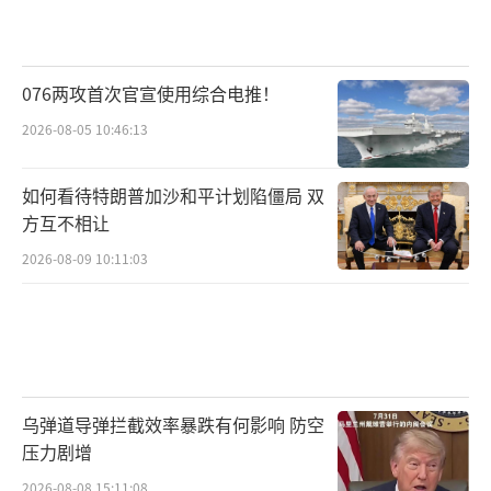
076两攻首次官宣使用综合电推！
2026-08-05 10:46:13
如何看待特朗普加沙和平计划陷僵局 双
方互不相让
2026-08-09 10:11:03
乌弹道导弹拦截效率暴跌有何影响 防空
压力剧增
2026-08-08 15:11:08