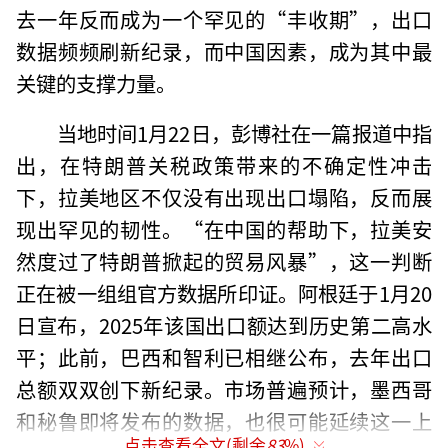
去一年反而成为一个罕见的“丰收期”，出口
数据频频刷新纪录，而中国因素，成为其中最
关键的支撑力量。
当地时间1月22日，彭博社在一篇报道中指
出，在特朗普关税政策带来的不确定性冲击
下，拉美地区不仅没有出现出口塌陷，反而展
现出罕见的韧性。“在中国的帮助下，拉美安
然度过了特朗普掀起的贸易风暴”，这一判断
正在被一组组官方数据所印证。阿根廷于1月20
日宣布，2025年该国出口额达到历史第二高水
平；此前，巴西和智利已相继公布，去年出口
总额双双创下新纪录。市场普遍预计，墨西哥
和秘鲁即将发布的数据，也很可能延续这一上
点击查看全文(剩余
83
%)