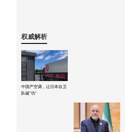
权威解析
中国产空调，让日本自卫
队破“功”