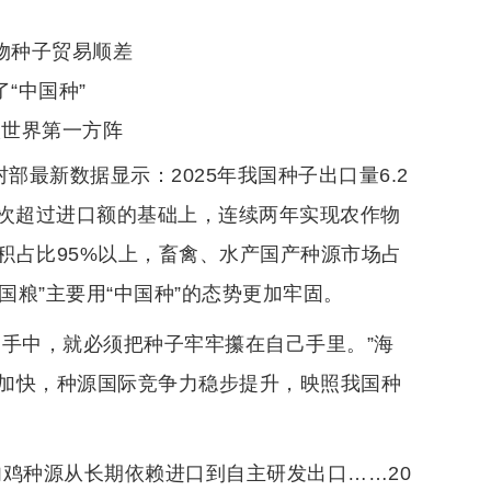
物种子贸易顺差
了“中国种”
入世界第一方阵
部最新数据显示：2025年我国种子出口量6.2
额首次超过进口额的基础上，连续两年实现农作物
积占比95%以上，畜禽、水产国产种源市场占
中国粮”主要用“中国种”的态势更加牢固。
己手中，就必须把种子牢牢攥在自己手里。”海
加快，种源国际竞争力稳步提升，映照我国种
肉鸡种源从长期依赖进口到自主研发出口……20