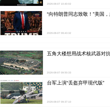
2026-08-07 10:40:02
“向特朗普同志致敬！”美国
2026-08-07 09:43:32
五角大楼想用战术核武器对
2026-08-07 09:50:33
台军上演“丢盔弃甲现代版”
2026-08-07 09:37:10