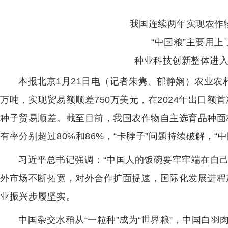
我国连续两年实现农作
“中国粮”主要用上
种业科技创新整体进
本报北京1月21日电（记者朱隽、郁静娴）农业农村
万吨，实现贸易额顺差750万美元，在2024年出口
种子贸易顺差。截至目前，我国农作物自主选育品种面
有率分别超过80%和86%，“卡脖子”问题持续破解，“
习近平总书记强调：“中国人的饭碗要牢牢端在自
外市场不断拓宽，对外合作扩面提速，国际化发展进程
业振兴步履坚实。
中国杂交水稻从“一粒种”成为“世界粮”，中国白羽