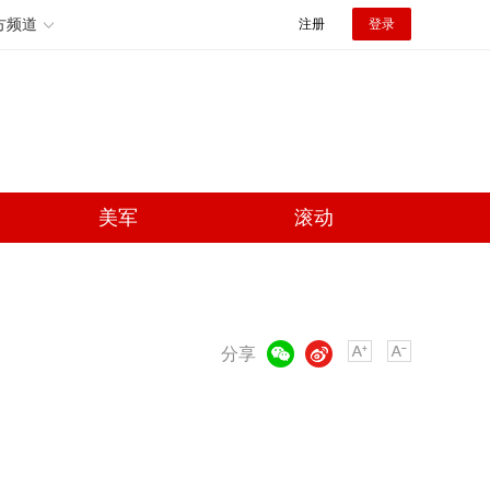
方频道
注册
登录
美军
滚动
微信
微博
分享