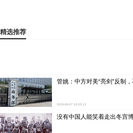
精选推荐
管姚：中方对美“亮剑”反制
2026-08-07 10:05:13
没有中国人能笑着走出冬宫博