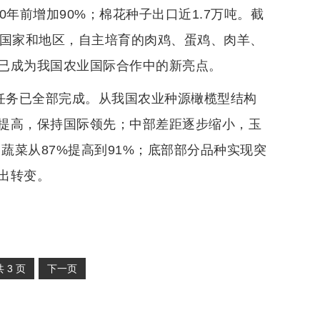
0年前增加90%；棉花种子出口近1.7万吨。截
个国家和地区，自主培育的肉鸡、蛋鸡、肉羊、
已成为我国农业国际合作中的新亮点。
标任务已全部完成。从我国农业种源橄榄型结构
提高，保持国际领先；中部差距逐步缩小，玉
，蔬菜从87%提高到91%；底部部分品种实现突
出转变。
共
3
页
下一页