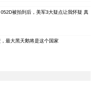
52D被拍到后，美军3大疑点让我怀疑 真
债，最大黑天鹅将是这个国家