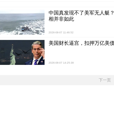
中国真发现不了美军无人艇？0
相并非如此
2026-08-07 11:46:52
美国财长逼宫，扣押万亿美
2026-08-07 14:25:38
下一页