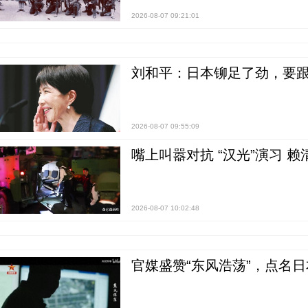
2026-08-07 09:21:01
刘和平：日本铆足了劲，要
2026-08-07 09:55:09
嘴上叫嚣对抗 “汉光”演习 赖
2026-08-07 10:02:48
官媒盛赞“东风浩荡”，点名