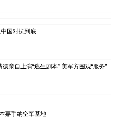
跟中国对抗到底
清德亲自上演“逃生剧本” 美军方围观“服务”
日本嘉手纳空军基地