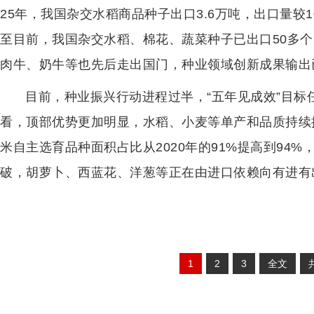
25年，我国杂交水稻商品种子出口3.6万吨，出口量较1
至目前，我国杂交水稻、棉花、蔬菜种子已出口50多
肉牛、奶牛等也先后走出国门，种业领域创新成果输出
目前，种业振兴行动进程过半，“五年见成效”目
看，顶部优势更加明显，水稻、小麦等单产和品质持续
米自主选育品种面积占比从2020年的91%提高到94%
破，胡萝卜、西蓝花、洋葱等正在由进口依赖向有进有
1
2
3
全文