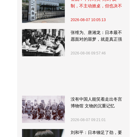
制，不主动掀桌，但也决不
受制挨打
2026-08-07 10:05:13
张维为、唐湘龙：日本最不
愿面对的噩梦，就是真正强
大的中国
2026-08-06 09:57:46
没有中国人能笑着走出冬宫
博物馆 文物的沉重记忆
2026-08-07 09:21:01
刘和平：日本铆足了劲，要