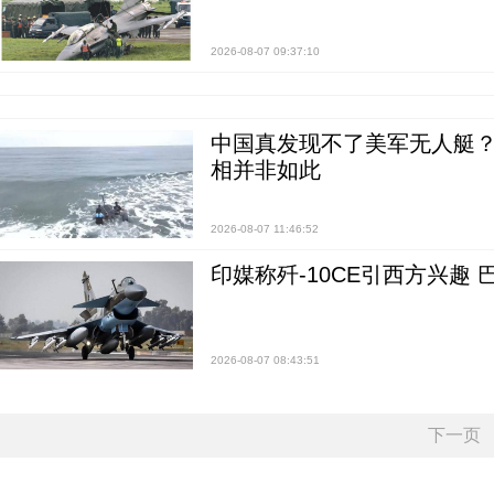
2026-08-07 09:37:10
中国真发现不了美军无人艇？0
相并非如此
2026-08-07 11:46:52
印媒称歼-10CE引西方兴趣
2026-08-07 08:43:51
下一页