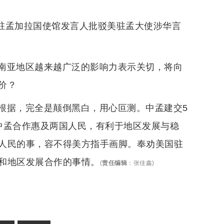
，驻孟加拉国使馆发言人批驳美驻孟大使涉华言
南亚地区越来越广泛的影响力表示关切，将向
价？
根据，完全是颠倒黑白，用心叵测。中孟建交5
中孟合作惠及两国人民，有利于地区发展与稳
人民的事，容不得美方指手画脚。奉劝美国驻
和地区发展合作的事情。
(
责任编辑
：
张佳鑫
)