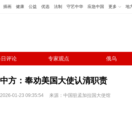
插画
健康
公益
优选
法制
守艺中华
应急中国
更多
地
每日评论
专家观点
俄乌
中方：奉劝美国大使认清职责
2026-01-23 09:35:54
来源：中国驻孟加拉国大使馆