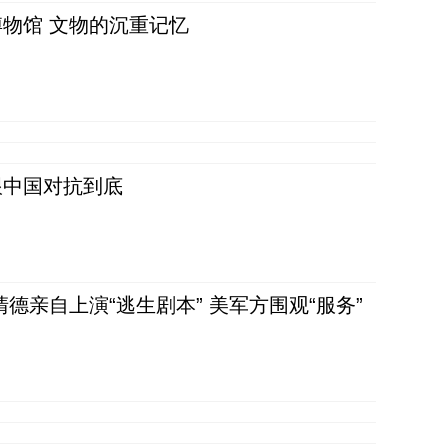
物馆 文物的沉重记忆
跟中国对抗到底
清德亲自上演“逃生剧本” 美军方围观“服务”