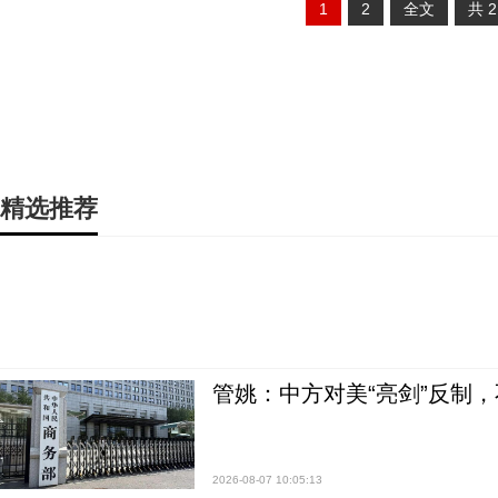
1
2
全文
共
精选推荐
管姚：中方对美“亮剑”反制
2026-08-07 10:05:13