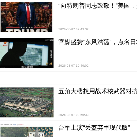
“向特朗普同志致敬！”美国
2026-08-07 09:43:32
官媒盛赞“东风浩荡”，点名
2026-08-07 10:40:02
五角大楼想用战术核武器对
2026-08-07 09:50:33
台军上演“丢盔弃甲现代版”