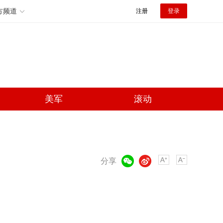
方频道
注册
登录
美军
滚动
微信
微博
分享