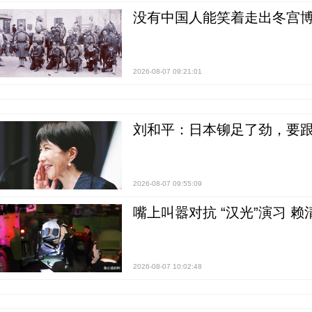
没有中国人能笑着走出冬宫博
2026-08-07 09:21:01
刘和平：日本铆足了劲，要
2026-08-07 09:55:09
嘴上叫嚣对抗 “汉光”演习 赖
2026-08-07 10:02:48