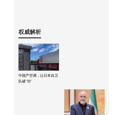
权威解析
中国产空调，让日本自卫
队破“功”