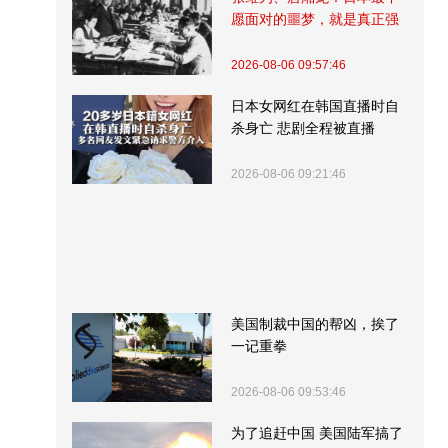
愿面对的噩梦，就是真正强
大的中国
2026-08-06 09:57:46
日本女网红在韩国直播时自
杀身亡 悲剧全程被直播
2026-08-06 09:21:46
美国制裁中国的帮凶，挨了
一记重拳
2026-08-06 09:53:46
为了追赶中国 美国陆军搞了