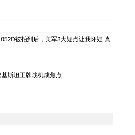
52D被拍到后，美军3大疑点让我怀疑 真
 巴基斯坦王牌战机成焦点