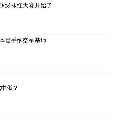
，超级抹红大赛开始了
日本嘉手纳空军基地
抗中俄？