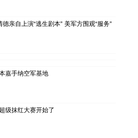
清德亲自上演“逃生剧本” 美军方围观“服务”
日本嘉手纳空军基地
，超级抹红大赛开始了