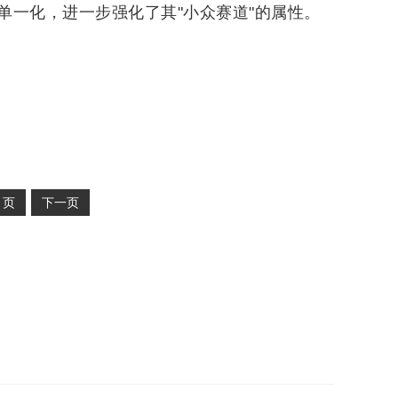
单一化，进一步强化了其"小众赛道"的属性。
2
页
下一页