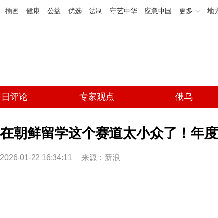
插画
健康
公益
优选
法制
守艺中华
应急中国
更多
地
每日评论
专家观点
俄乌
在朝鲜留学这个赛道太小众了！年度
2026-01-22 16:34:11
来源：
新浪