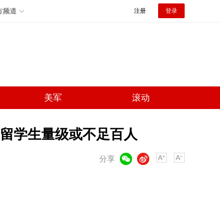
方频道
注册
登录
美军
滚动
留学生量级或不足百人
微信
微博
分享