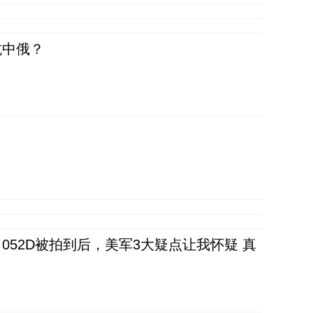
抗中俄？
52D被拍到后，美军3大疑点让我怀疑 真