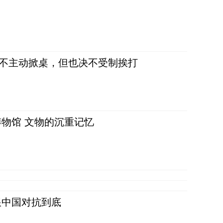
，不主动掀桌，但也决不受制挨打
物馆 文物的沉重记忆
跟中国对抗到底