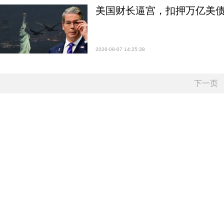
美国财长逼宫，扣押万亿美
2026-08-07 14:25:38
下一页