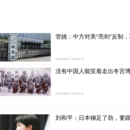
管姚：中方对美“亮剑”反制
2026-08-07 10:05:13
没有中国人能笑着走出冬宫博
2026-08-07 09:21:01
刘和平：日本铆足了劲，要