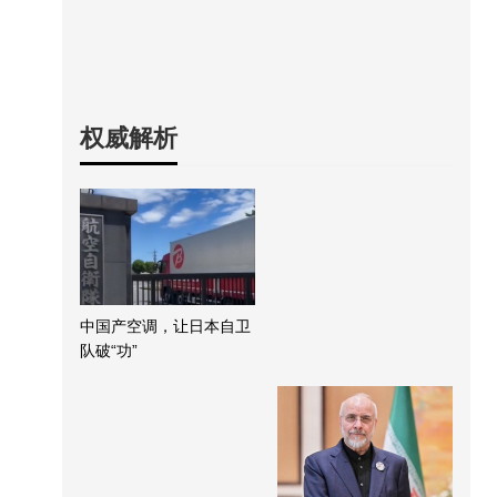
权威解析
中国产空调，让日本自卫
队破“功”