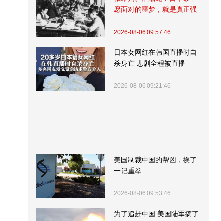
愿面对的噩梦，就是真正强
大的中国
2026-08-06 09:57:46
日本女网红在韩国直播时自
杀身亡 悲剧全程被直播
2026-08-06 09:21:46
美国制裁中国的帮凶，挨了
一记重拳
2026-08-06 09:53:46
为了追赶中国 美国陆军搞了