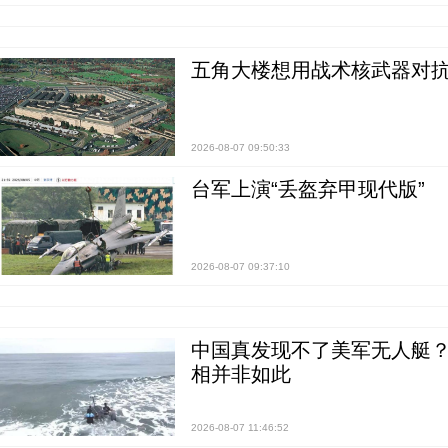
五角大楼想用战术核武器对
2026-08-07 09:50:33
台军上演“丢盔弃甲现代版”
2026-08-07 09:37:10
中国真发现不了美军无人艇？0
相并非如此
2026-08-07 11:46:52