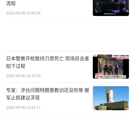
流程
2026-08-06 10:50:54
日本警察开枪致持刀男死亡 现场目击者
拍下过程
2026-08-06 14:35:03
专家：涉台问题特朗普教训还没吃够 撤
军止损建议浮现
2026-08-06 13:43:17