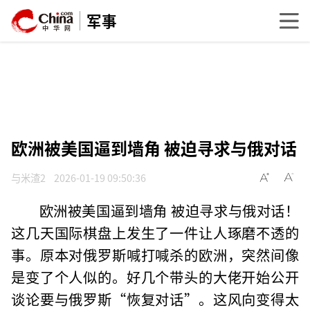
军事
欧洲被美国逼到墙角 被迫寻求与俄对话
与米渣2
2026-01-19 09:50:36
欧洲被美国逼到墙角 被迫寻求与俄对话！
这几天国际棋盘上发生了一件让人琢磨不透的
事。原本对俄罗斯喊打喊杀的欧洲，突然间像
是变了个人似的。好几个带头的大佬开始公开
谈论要与俄罗斯“恢复对话”。这风向变得太