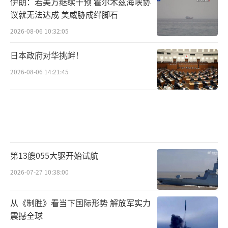
伊朗：若美方继续干预 霍尔木兹海峡协
议就无法达成 美威胁成绊脚石
2026-08-06 10:32:05
日本政府对华挑衅！
2026-08-06 14:21:45
第13艘055大驱开始试航
2026-07-27 10:38:00
从《制胜》看当下国际形势 解放军实力
震撼全球