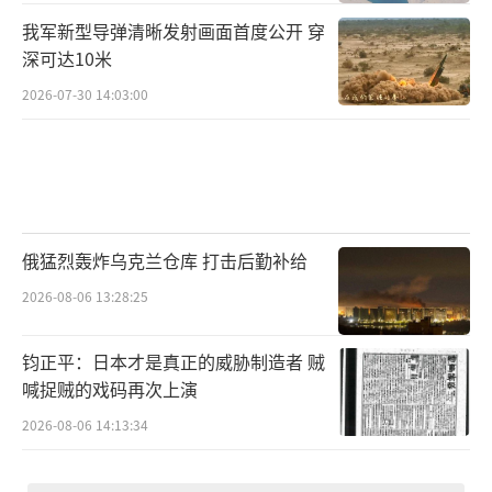
我军新型导弹清晰发射画面首度公开 穿
深可达10米
2026-07-30 14:03:00
俄猛烈轰炸乌克兰仓库 打击后勤补给
2026-08-06 13:28:25
钧正平：日本才是真正的威胁制造者 贼
喊捉贼的戏码再次上演
2026-08-06 14:13:34