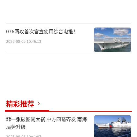
076两攻首次官宣使用综合电推！
2026-08-05 10:46:13
精彩推荐
菲一张破图闯大祸 中方四箭齐发 南海
局势升级
2026-08-06 10:41:07