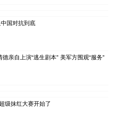
跟中国对抗到底
清德亲自上演“逃生剧本” 美军方围观“服务”
，超级抹红大赛开始了