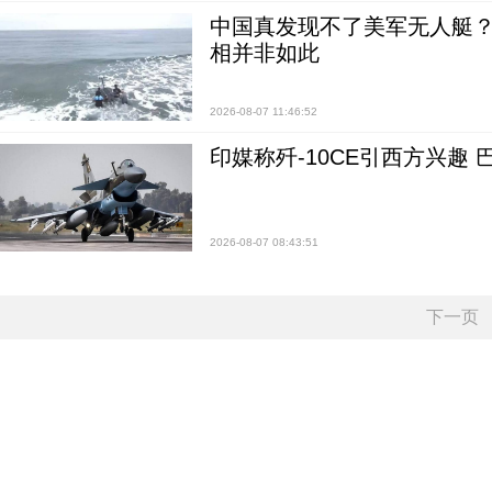
中国真发现不了美军无人艇？0
相并非如此
2026-08-07 11:46:52
印媒称歼-10CE引西方兴趣
2026-08-07 08:43:51
下一页