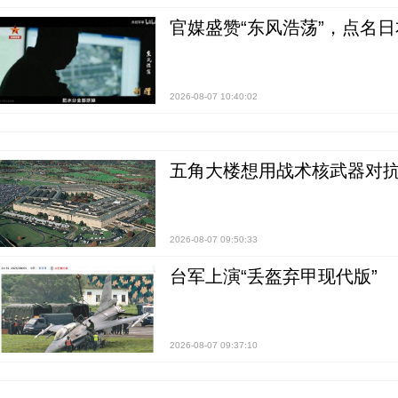
官媒盛赞“东风浩荡”，点名
2026-08-07 10:40:02
五角大楼想用战术核武器对
2026-08-07 09:50:33
台军上演“丢盔弃甲现代版”
2026-08-07 09:37:10