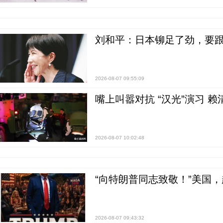
刘和平：日本铆足了劲，要
2026-08-07 09:55:09
嘴上叫嚣对抗 “汉光”演习 赖
2026-08-07 10:02:48
“向特朗普同志致敬！”美国
2026-08-07 09:43:32