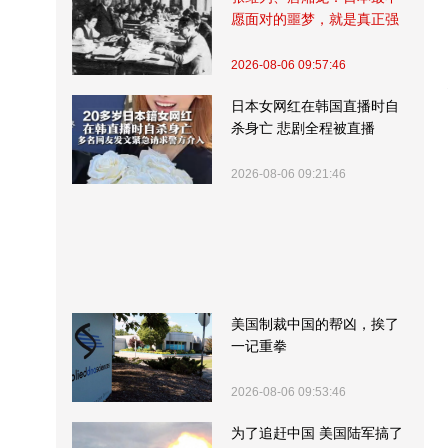
愿面对的噩梦，就是真正强
大的中国
2026-08-06 09:57:46
日本女网红在韩国直播时自
杀身亡 悲剧全程被直播
2026-08-06 09:21:46
美国制裁中国的帮凶，挨了
一记重拳
2026-08-06 09:53:46
为了追赶中国 美国陆军搞了