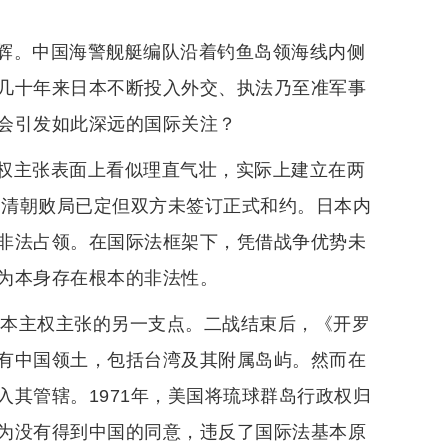
辉。中国海警舰艇编队沿着钓鱼岛领海线内侧
几十年来日本不断投入外交、执法乃至准军事
会引发如此深远的国际关注？
权主张表面上看似理直气壮，实际上建立在两
，清朝败局已定但双方未签订正式和约。日本内
非法占领。在国际法框架下，凭借战争优势未
为本身存在根本的非法性。
日本主权主张的另一支点。二战结束后，《开罗
有中国领土，包括台湾及其附属岛屿。然而在
其管辖。1971年，美国将琉球群岛行政权归
为没有得到中国的同意，违反了国际法基本原