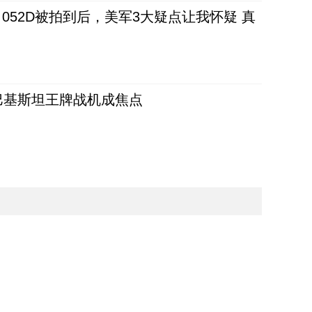
52D被拍到后，美军3大疑点让我怀疑 真
 巴基斯坦王牌战机成焦点