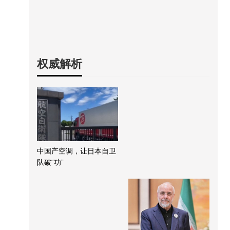
权威解析
中国产空调，让日本自卫
队破“功”