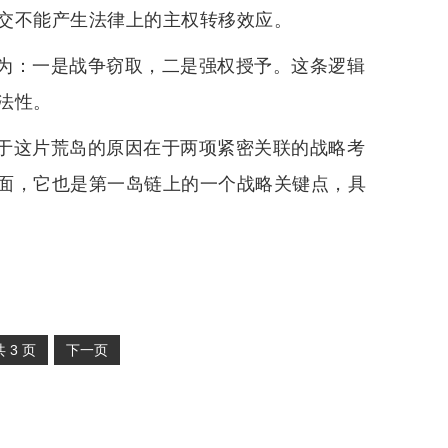
交不能产生法律上的主权转移效应。
为：一是战争窃取，二是强权授予。这条逻辑
法性。
于这片荒岛的原因在于两项紧密关联的战略考
面，它也是第一岛链上的一个战略关键点，具
共
3
页
下一页