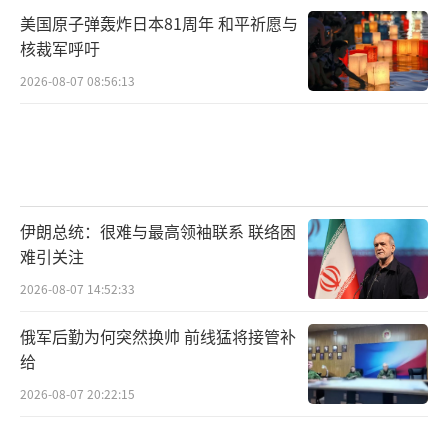
美国原子弹轰炸日本81周年 和平祈愿与
核裁军呼吁
2026-08-07 08:56:13
伊朗总统：很难与最高领袖联系 联络困
难引关注
2026-08-07 14:52:33
俄军后勤为何突然换帅 前线猛将接管补
给
2026-08-07 20:22:15