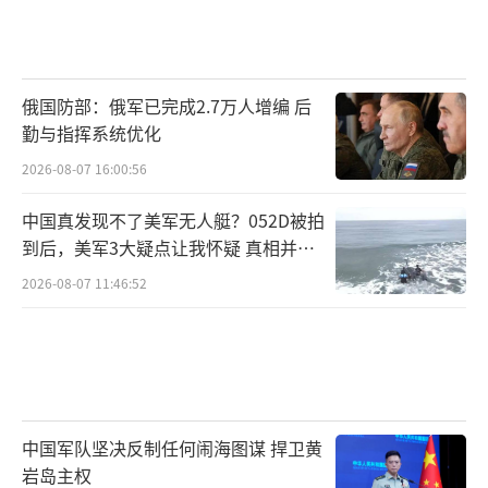
俄国防部：俄军已完成2.7万人增编 后
勤与指挥系统优化
2026-08-07 16:00:56
中国真发现不了美军无人艇？052D被拍
到后，美军3大疑点让我怀疑 真相并非
如此
2026-08-07 11:46:52
中国军队坚决反制任何闹海图谋 捍卫黄
岩岛主权