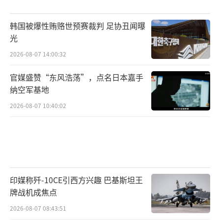
韩国被爆性贿赂世预赛裁判 足协丑闻曝
光
2026-08-07 14:00:32
官媒盛赞“东风浩荡”，点名日本嘉手
纳空军基地
2026-08-07 10:40:02
印媒称歼-10CE引西方兴趣 巴基斯坦王
牌战机成焦点
2026-08-07 08:43:51