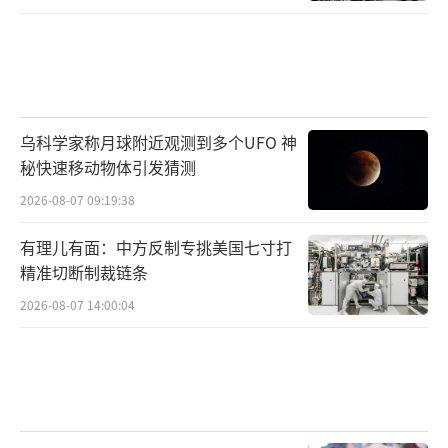
乌科学家称月球附近观测到多个UFO 神
秘快速移动物体引发猜测
2026-08-07 09:19:38
有理儿有面：中方反制专挑美国七寸打
精准切断制裁链条
2026-08-07 14:00:04