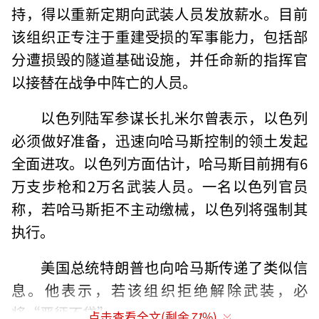
持，得以重新定期向武装人员发放薪水。目前
该组织正专注于重建受损的军事能力，包括部
分遭损毁的隧道基础设施，并任命新的指挥官
以接替在战争中阵亡的人员。
以色列陆军参谋长扎米尔曾表示，以色列
必须做好准备，迅速向哈马斯控制的领土发起
全面进攻。以色列方面估计，哈马斯目前拥有6
万支步枪和2万名武装人员。一名以色列官员
称，若哈马斯拒不主动缴械，以色列将强制其
执行。
美国总统特朗普也向哈马斯传递了类似信
息。他表示，若该组织拒绝解除武装，必
将“严惩不贷”。
点击查看全文(剩余
71
%)