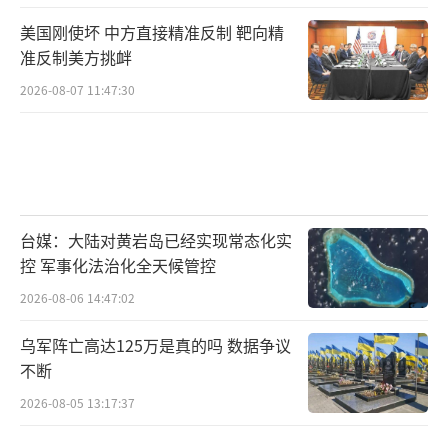
美国刚使坏 中方直接精准反制 靶向精
准反制美方挑衅
2026-08-07 11:47:30
台媒：大陆对黄岩岛已经实现常态化实
控 军事化法治化全天候管控
2026-08-06 14:47:02
乌军阵亡高达125万是真的吗 数据争议
不断
2026-08-05 13:17:37