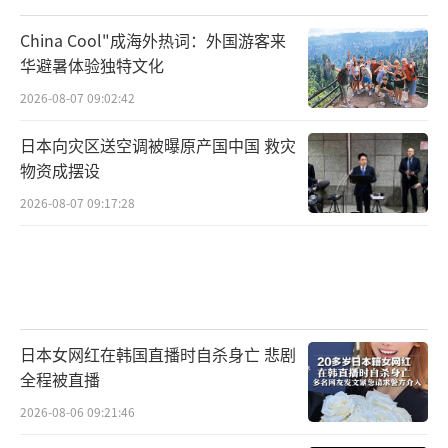
China Cool"成海外热词：外国游客来
华避暑体验独特文化
2026-08-07 09:02:42
日本向灾区送空调被曝原产国中国 救灾
物资成摆设
2026-08-07 09:17:28
日本女网红在韩国直播时自杀身亡 悲剧
全程被直播
2026-08-06 09:21:46