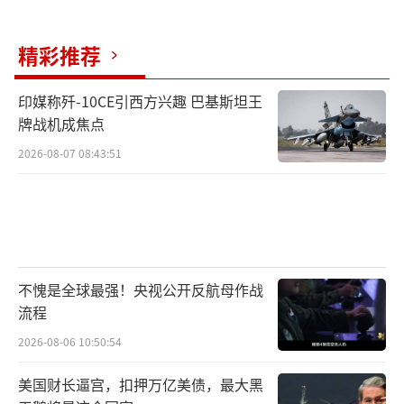
精彩推荐
印媒称歼-10CE引西方兴趣 巴基斯坦王
牌战机成焦点
2026-08-07 08:43:51
不愧是全球最强！央视公开反航母作战
流程
2026-08-06 10:50:54
美国财长逼宫，扣押万亿美债，最大黑