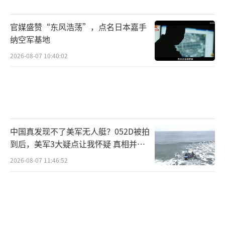
官媒盛赞“东风浩荡”，点名日本嘉手
纳空军基地
2026-08-07 10:40:02
中国真发现不了美军无人艇？052D被拍
到后，美军3大疑点让我怀疑 真相并非
如此
2026-08-07 11:46:52