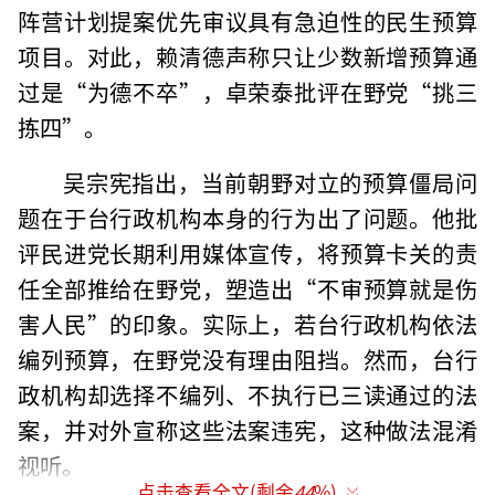
阵营计划提案优先审议具有急迫性的民生预算
项目。对此，赖清德声称只让少数新增预算通
过是“为德不卒”，卓荣泰批评在野党“挑三
拣四”。
吴宗宪指出，当前朝野对立的预算僵局问
题在于台行政机构本身的行为出了问题。他批
评民进党长期利用媒体宣传，将预算卡关的责
任全部推给在野党，塑造出“不审预算就是伤
害人民”的印象。实际上，若台行政机构依法
编列预算，在野党没有理由阻挡。然而，台行
政机构却选择不编列、不执行已三读通过的法
案，并对外宣称这些法案违宪，这种做法混淆
视听。
点击查看全文(剩余
44
%)