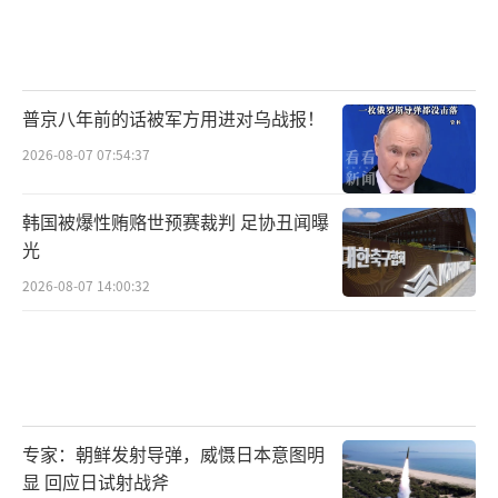
普京八年前的话被军方用进对乌战报！
2026-08-07 07:54:37
韩国被爆性贿赂世预赛裁判 足协丑闻曝
光
2026-08-07 14:00:32
专家：朝鲜发射导弹，威慑日本意图明
显 回应日试射战斧