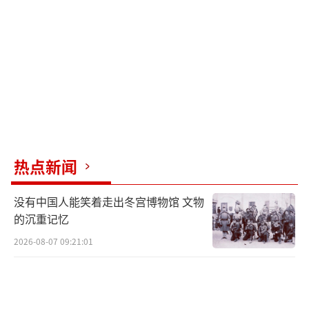
的采购和军事支出。
（责任编辑：卢其龙 CM0882）
热点新闻
没有中国人能笑着走出冬宫博物馆 文物
的沉重记忆
2026-08-07 09:21:01