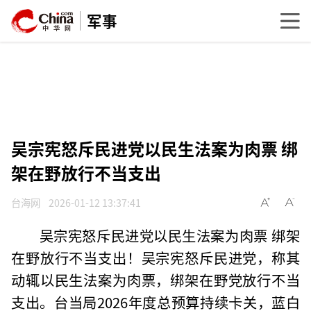
军事
吴宗宪怒斥民进党以民生法案为肉票 绑
架在野放行不当支出
台海网
2026-01-12 13:37:41
吴宗宪怒斥民进党以民生法案为肉票 绑架
在野放行不当支出！吴宗宪怒斥民进党，称其
动辄以民生法案为肉票，绑架在野党放行不当
支出。台当局2026年度总预算持续卡关，蓝白