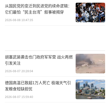
从国民党的变迁到民进党的续命逻辑：
它们最怕“民主台湾”叙事被揭穿
2026-08-08 10:47:35
胡塞武装袭击也门政府军军营 战火再燃
引发关注
2026-08-07 20:28:04
德国高温已致超1万人死亡 极端天气引
发粮食短缺担忧
2026-08-07 15:59:40