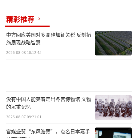
精彩推荐
中方回应美国对多晶硅加征关税 反制措
施展现战略智慧
2026-08-08 10:12:45
没有中国人能笑着走出冬宫博物馆 文物
的沉重记忆
2026-08-07 09:21:01
官媒盛赞“东风浩荡”，点名日本嘉手