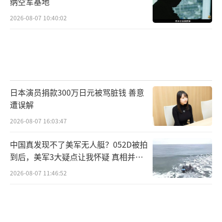
纳空军基地
2026-08-07 10:40:02
日本演员捐款300万日元被骂脏钱 善意
遭误解
2026-08-07 16:03:47
中国真发现不了美军无人艇？052D被拍
到后，美军3大疑点让我怀疑 真相并非
如此
2026-08-07 11:46:52