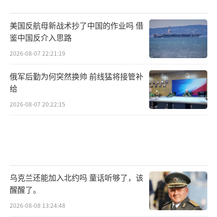
美国反航母新战术抄了中国的作业吗 借
鉴中国反介入思路
2026-08-07 22:21:19
俄军后勤为何突然换帅 前线猛将接管补
给
2026-08-07 20:22:15
乌克兰还能加入北约吗 童话听够了，该
醒醒了。
2026-08-08 13:24:48