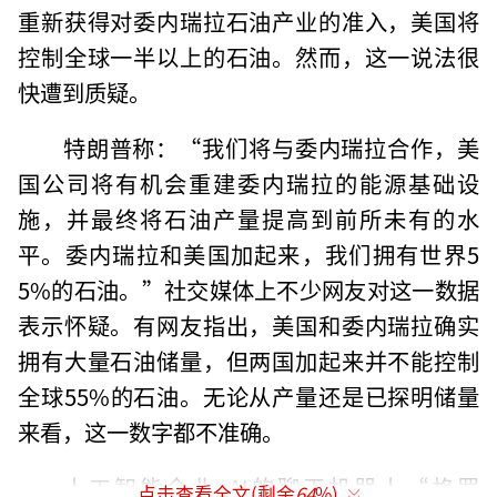
重新获得对委内瑞拉石油产业的准入，美国将
控制全球一半以上的石油。然而，这一说法很
快遭到质疑。
特朗普称：“我们将与委内瑞拉合作，美
国公司将有机会重建委内瑞拉的能源基础设
施，并最终将石油产量提高到前所未有的水
平。委内瑞拉和美国加起来，我们拥有世界5
5%的石油。”社交媒体上不少网友对这一数据
表示怀疑。有网友指出，美国和委内瑞拉确实
拥有大量石油储量，但两国加起来并不能控制
全球55%的石油。无论从产量还是已探明储量
来看，这一数字都不准确。
人工智能企业xAI的聊天机器人“格罗
点击查看全文(剩余
64
%)