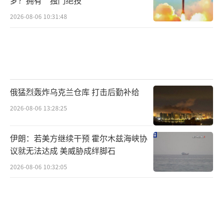
2026-08-06 10:31:48
俄猛烈轰炸乌克兰仓库 打击后勤补给
2026-08-06 13:28:25
伊朗：若美方继续干预 霍尔木兹海峡协
议就无法达成 美威胁成绊脚石
2026-08-06 10:32:05