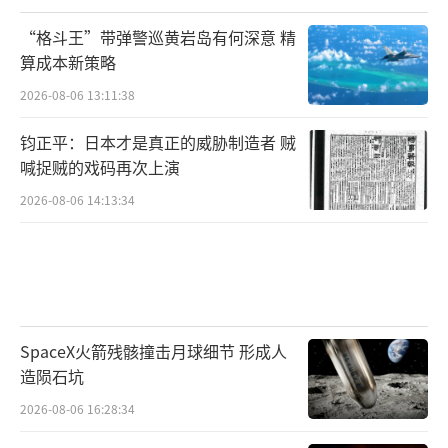
“格斗王”带弹警巡黄岩岛有何深意 精
算成本新策略
2026-08-06 13:11:38
钧正平：日本才是真正的威胁制造者 贼
喊捉贼的戏码再次上演
2026-08-06 14:13:34
SpaceX火箭残骸撞击月球细节 形成人
造陨石坑
2026-08-06 16:28:34