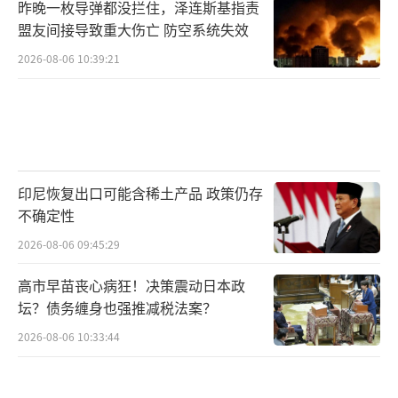
昨晚一枚导弹都没拦住，泽连斯基指责
盟友间接导致重大伤亡 防空系统失效
2026-08-06 10:39:21
印尼恢复出口可能含稀土产品 政策仍存
不确定性
2026-08-06 09:45:29
高市早苗丧心病狂！决策震动日本政
坛？债务缠身也强推减税法案？
2026-08-06 10:33:44