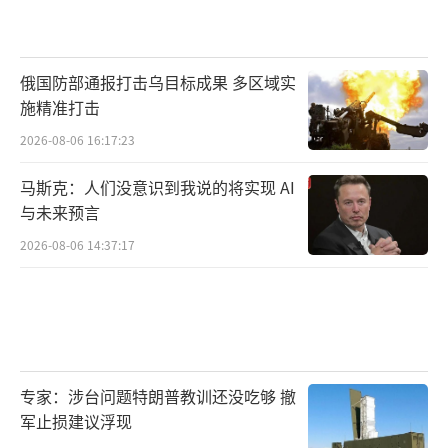
俄国防部通报打击乌目标成果 多区域实
施精准打击
2026-08-06 16:17:23
马斯克：人们没意识到我说的将实现 AI
与未来预言
2026-08-06 14:37:17
专家：涉台问题特朗普教训还没吃够 撤
军止损建议浮现