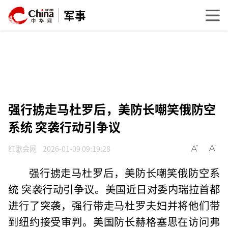
军事
强行掳走马杜罗后，美防长嘲笑俄防空
系统 突袭行动引争议
红歌会网
2026-01-09 09:19:28
强行掳走马杜罗后，美防长嘲笑俄防空系
统 突袭行动引争议。美国近日对委内瑞拉首都
进行了突袭，强行带走马杜罗夫妇并将他们带
到纽约接受审判。美国防长赫格塞思在访问弗