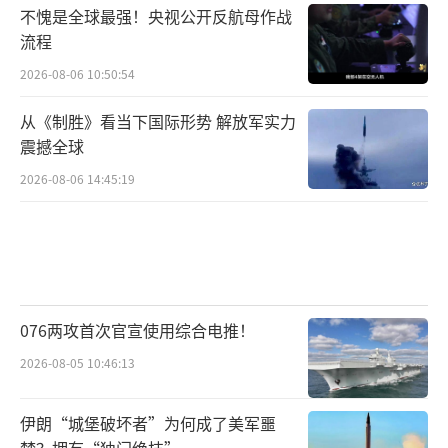
不愧是全球最强！央视公开反航母作战
流程
2026-08-06 10:50:54
从《制胜》看当下国际形势 解放军实力
震撼全球
2026-08-06 14:45:19
076两攻首次官宣使用综合电推！
2026-08-05 10:46:13
伊朗“城堡破坏者”为何成了美军噩
梦？拥有“独门绝技”