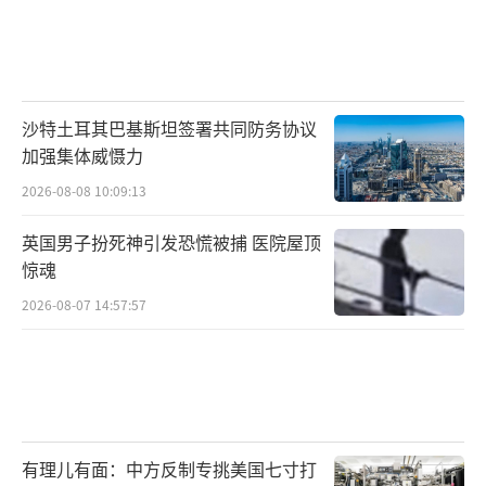
沙特土耳其巴基斯坦签署共同防务协议
加强集体威慑力
2026-08-08 10:09:13
英国男子扮死神引发恐慌被捕 医院屋顶
惊魂
2026-08-07 14:57:57
有理儿有面：中方反制专挑美国七寸打