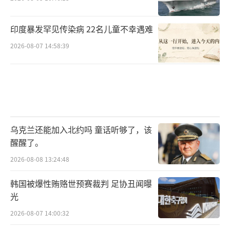
印度暴发罕见传染病 22名儿童不幸遇难
2026-08-07 14:58:39
乌克兰还能加入北约吗 童话听够了，该
醒醒了。
2026-08-08 13:24:48
韩国被爆性贿赂世预赛裁判 足协丑闻曝
光
2026-08-07 14:00:32