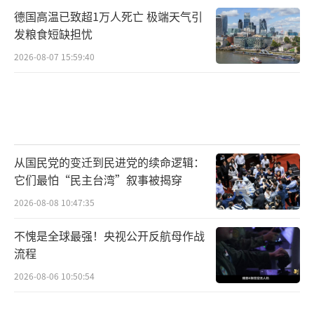
德国高温已致超1万人死亡 极端天气引
发粮食短缺担忧
2026-08-07 15:59:40
从国民党的变迁到民进党的续命逻辑：
它们最怕“民主台湾”叙事被揭穿
2026-08-08 10:47:35
不愧是全球最强！央视公开反航母作战
流程
2026-08-06 10:50:54