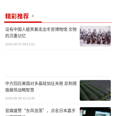
精彩推荐
没有中国人能笑着走出冬宫博物馆 文物
的沉重记忆
2026-08-07 09:21:01
中方回应美国对多晶硅加征关税 反制措
施展现战略智慧
2026-08-08 10:12:45
官媒盛赞“东风浩荡”，点名日本嘉手