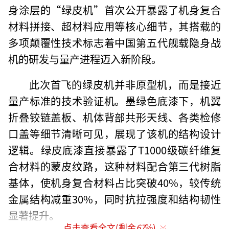
身涂层的“绿皮机”首次公开暴露了机身复合
材料拼接、超材料应用等核心细节，其搭载的
多项颠覆性技术标志着中国第五代舰载隐身战
机的研发与量产进程迈入新阶段。
此次首飞的绿皮机并非原型机，而是接近
量产标准的技术验证机。墨绿色底漆下，机翼
折叠铰链盖板、机体背部共形天线、各类检修
口盖等细节清晰可见，展现了该机的结构设计
逻辑。绿皮底漆直接暴露了T1000级碳纤维复
合材料的蒙皮纹路，这种材料配合第三代树脂
基体，使机身复合材料占比突破40%，较传统
金属结构减重30%，同时抗拉强度和结构韧性
显著提升。
点击查看全文(剩余
67
%)