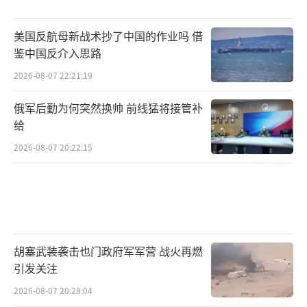
美国反航母新战术抄了中国的作业吗 借
鉴中国反介入思路
2026-08-07 22:21:19
俄军后勤为何突然换帅 前线猛将接管补
给
2026-08-07 20:22:15
胡塞武装袭击也门政府军军营 战火再燃
引发关注
2026-08-07 20:28:04