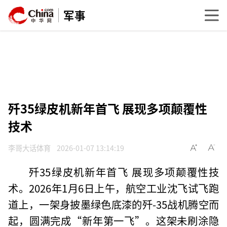
军事
歼35绿皮机新年首飞 展现多项颠覆性
技术
李哥大话体育
2026-01-07 13:14:19
歼35绿皮机新年首飞 展现多项颠覆性技
术。2026年1月6日上午，航空工业沈飞试飞跑
道上，一架身披墨绿色底漆的歼-35战机腾空而
起，圆满完成“新年第一飞”。这架未刷涂隐