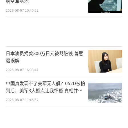
纳空军基地
2026-08-07 10:40:02
日本演员捐款300万日元被骂脏钱 善意
遭误解
2026-08-07 16:03:47
中国真发现不了美军无人艇？052D被拍
到后，美军3大疑点让我怀疑 真相并非
如此
2026-08-07 11:46:52