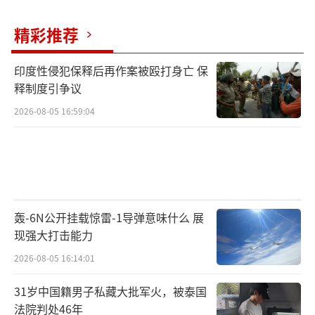
精彩推荐
印度性侵犯保释后再作案被殴打身亡 保
释制度引争议
2026-08-05 16:59:04
轰-6N公开挂载惊雷-1导弹意味什么 展
现强大打击能力
2026-08-05 16:14:01
31岁中国籍男子私藏大批军火，被泰国
法院判处46年