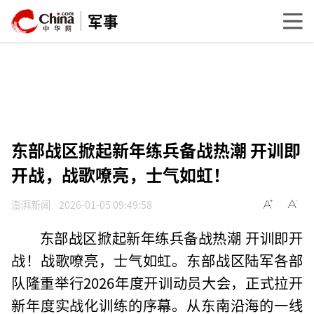
军事
东部战区掀起新年练兵备战热潮 开训即
开战，战歌嘹亮，士气如虹！
澎湃新闻
2026-01-05 09:49:58
东部战区掀起新年练兵备战热潮 开训即开
战！战歌嘹亮，士气如虹。东部战区陆军各部
队隆重举行2026年度开训动员大会，正式拉开
新年度实战化训练的序幕。从东南沿海的一线