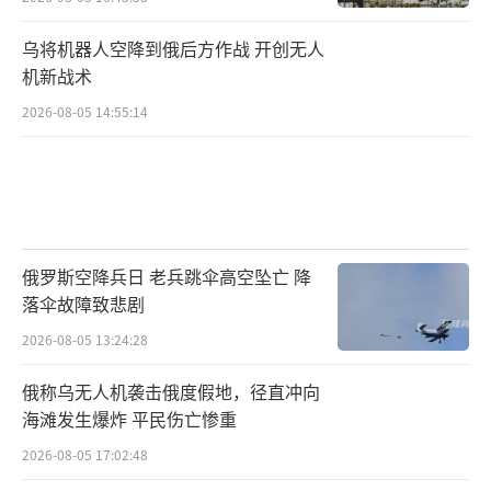
乌将机器人空降到俄后方作战 开创无人
机新战术
2026-08-05 14:55:14
俄罗斯空降兵日 老兵跳伞高空坠亡 降
落伞故障致悲剧
2026-08-05 13:24:28
俄称乌无人机袭击俄度假地，径直冲向
海滩发生爆炸 平民伤亡惨重
2026-08-05 17:02:48