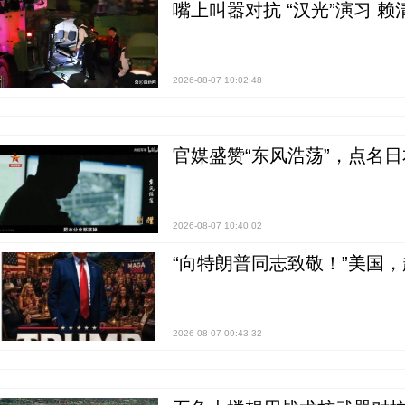
嘴上叫嚣对抗 “汉光”演习 赖
2026-08-07 10:02:48
官媒盛赞“东风浩荡”，点名
2026-08-07 10:40:02
“向特朗普同志致敬！”美国
2026-08-07 09:43:32