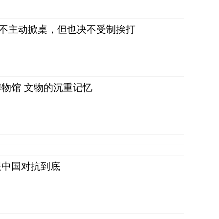
，不主动掀桌，但也决不受制挨打
物馆 文物的沉重记忆
跟中国对抗到底