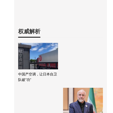
权威解析
中国产空调，让日本自卫
队破“功”