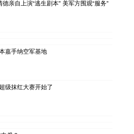
清德亲自上演“逃生剧本” 美军方围观“服务”
日本嘉手纳空军基地
，超级抹红大赛开始了