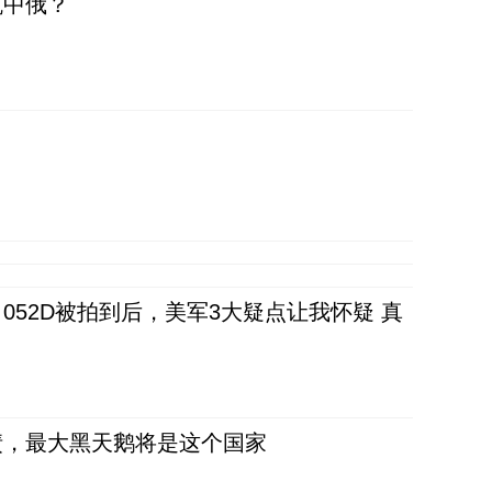
抗中俄？
52D被拍到后，美军3大疑点让我怀疑 真
债，最大黑天鹅将是这个国家