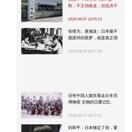
制，不主动掀桌，但也决不
受制挨打
2026-08-07 10:05:13
张维为、唐湘龙：日本最不
愿面对的噩梦，就是真正强
大的中国
2026-08-06 09:57:46
没有中国人能笑着走出冬宫
博物馆 文物的沉重记忆
2026-08-07 09:21:01
刘和平：日本铆足了劲，要