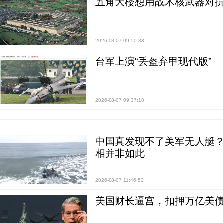
五角大楼想用战术核武器对
2026-08-07 09:50:33
台军上演“丢盔弃甲现代版”
2026-08-07 09:37:10
中国真发现不了美军无人艇？0
相并非如此
2026-08-07 11:46:52
美国财长逼宫，扣押万亿美