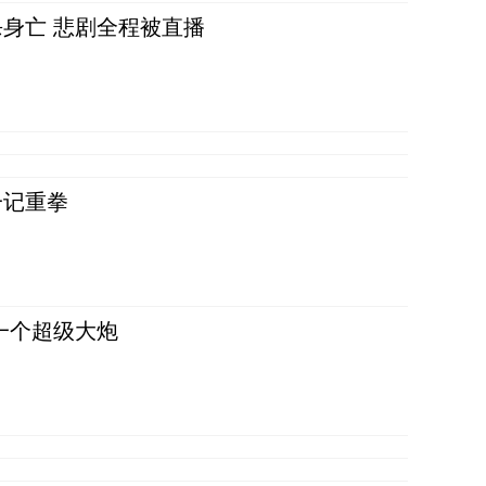
身亡 悲剧全程被直播
一记重拳
一个超级大炮