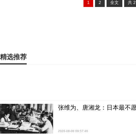
1
2
全文
共
精选推荐
张维为、唐湘龙：日本最不
2026-08-06 09:57:46