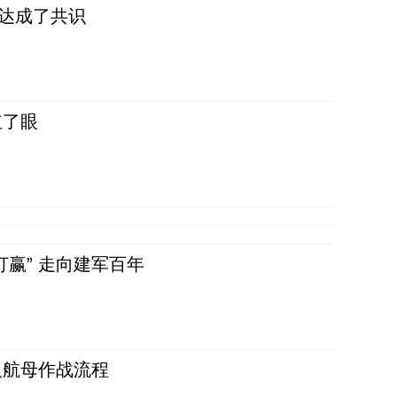
民达成了共识
红了眼
赢” 走向建军百年
反航母作战流程