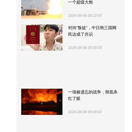
一个超级大炮
2026-08-06 09:22:55
对待“叛徒”，中日韩三国网
民达成了共识
2026-08-06 09:55:03
一场被遗忘的战争，彻底杀
红了眼
2026-08-06 09:40:03