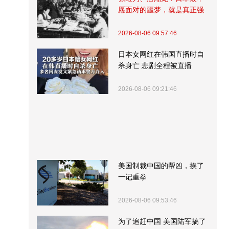
愿面对的噩梦，就是真正强
大的中国
2026-08-06 09:57:46
日本女网红在韩国直播时自
杀身亡 悲剧全程被直播
2026-08-06 09:21:46
美国制裁中国的帮凶，挨了
一记重拳
2026-08-06 09:53:46
为了追赶中国 美国陆军搞了