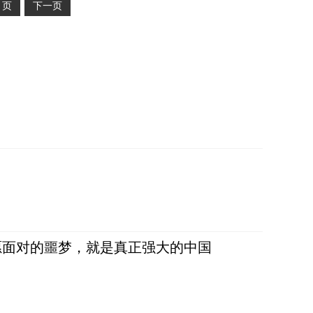
2
页
下一页
愿面对的噩梦，就是真正强大的中国