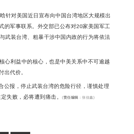
张晗针对美国近日宣布向中国台湾地区大规模出
式的军事联系。外交部已公布对20家美国军工
参与武装台湾、粗暴干涉中国内政的行为将依法
国核心利益中的核心，也是中美关系中不可逾越
付出代价。
合公报，停止武装台湾的危险行径，谨慎处理
图注定失败，必将遭到痛击。
(
责任编辑
：
张佳鑫
)