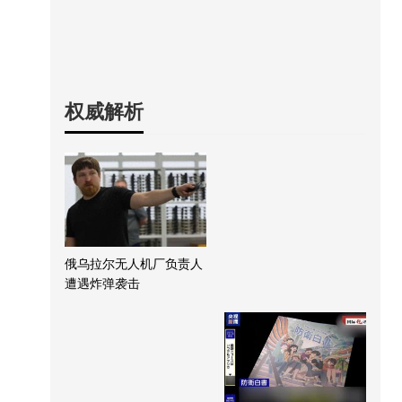
权威解析
俄乌拉尔无人机厂负责人
遭遇炸弹袭击