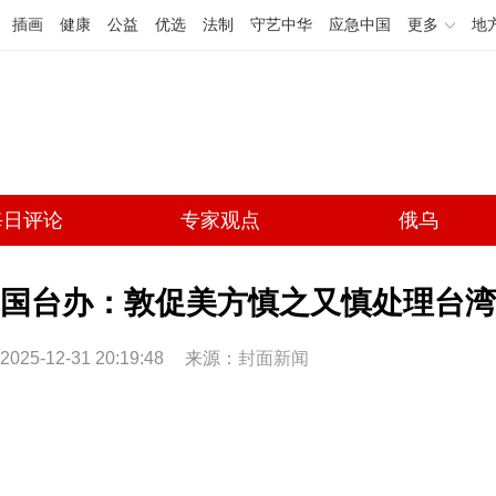
插画
健康
公益
优选
法制
守艺中华
应急中国
更多
地
每日评论
专家观点
俄乌
国台办：敦促美方慎之又慎处理台湾
2025-12-31 20:19:48
来源：
封面新闻