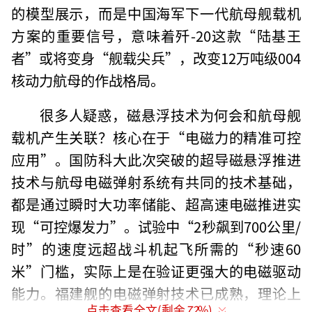
的模型展示，而是中国海军下一代航母舰载机
方案的重要信号，意味着歼-20这款“陆基王
者”或将变身“舰载尖兵”，改变12万吨级004
核动力航母的作战格局。
很多人疑惑，磁悬浮技术为何会和航母舰
载机产生关联？核心在于“电磁力的精准可控
应用”。国防科大此次突破的超导磁悬浮推进
技术与航母电磁弹射系统有共同的技术基础，
都是通过瞬时大功率储能、超高速电磁推进实
现“可控爆发力”。试验中“2秒飙到700公里/
时”的速度远超战斗机起飞所需的“秒速60
米”门槛，实际上是在验证更强大的电磁驱动
能力。福建舰的电磁弹射技术已成熟，理论上
点击查看全文(剩余
72
%)