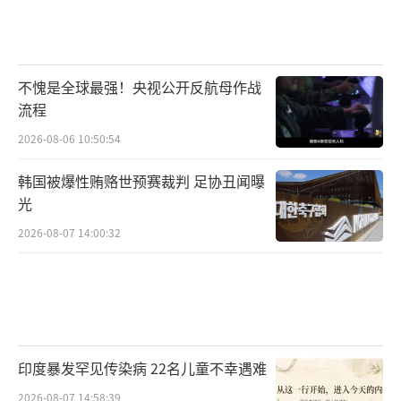
不愧是全球最强！央视公开反航母作战
流程
2026-08-06 10:50:54
韩国被爆性贿赂世预赛裁判 足协丑闻曝
光
2026-08-07 14:00:32
印度暴发罕见传染病 22名儿童不幸遇难
2026-08-07 14:58:39