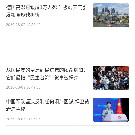
德国高温已致超1万人死亡 极端天气引
发粮食短缺担忧
2026-08-07 15:59:40
从国民党的变迁到民进党的续命逻辑：
它们最怕“民主台湾”叙事被揭穿
2026-08-08 10:47:35
中国军队坚决反制任何闹海图谋 捍卫黄
岩岛主权
2026-08-07 17:05:06