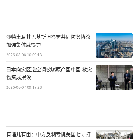
沙特土耳其巴基斯坦签署共同防务协议
加强集体威慑力
2026-08-08 10:09:13
日本向灾区送空调被曝原产国中国 救灾
物资成摆设
2026-08-07 09:17:28
有理儿有面：中方反制专挑美国七寸打