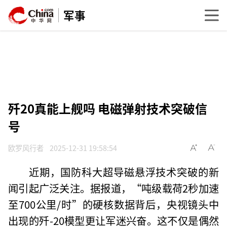
军事
歼20真能上舰吗 电磁弹射技术突破信
号
欧罗风行者
2025-12-31 19:58:54
近期，国防科大超导磁悬浮技术突破的新
闻引起广泛关注。据报道，“吨级载荷2秒加速
至700公里/时”的硬核数据背后，央视镜头中
出现的歼-20模型更让军迷兴奋。这不仅是偶然