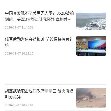
中国真发现不了美军无人艇？052D被拍
到后，美军3大疑点让我怀疑 真相并非
如此
2026-08-07 11:46:52
俄军后勤为何突然换帅 前线猛将接管补
给
2026-08-07 20:22:15
胡塞武装袭击也门政府军军营 战火再燃
引发关注
2026-08-07 20:28:04