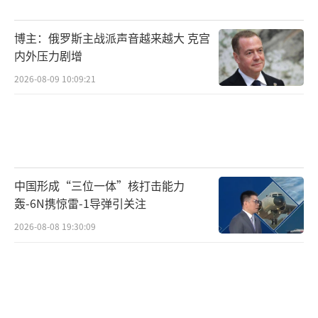
博主：俄罗斯主战派声音越来越大 克宫
内外压力剧增
2026-08-09 10:09:21
中国形成“三位一体”核打击能力
轰-6N携惊雷-1导弹引关注
2026-08-08 19:30:09