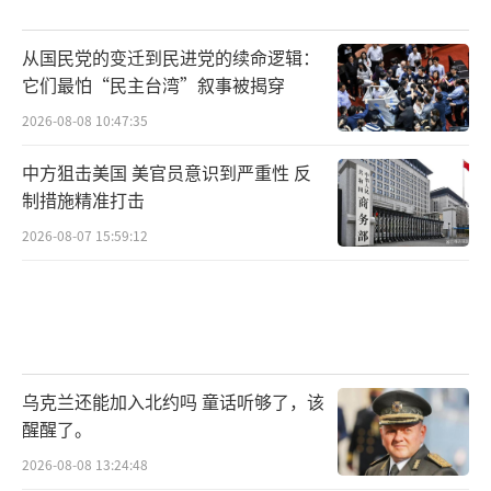
从国民党的变迁到民进党的续命逻辑：
它们最怕“民主台湾”叙事被揭穿
2026-08-08 10:47:35
中方狙击美国 美官员意识到严重性 反
制措施精准打击
2026-08-07 15:59:12
乌克兰还能加入北约吗 童话听够了，该
醒醒了。
2026-08-08 13:24:48