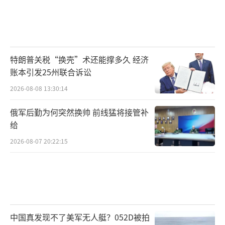
特朗普关税“换壳”术还能撑多久 经济
账本引发25州联合诉讼
2026-08-08 13:30:14
俄军后勤为何突然换帅 前线猛将接管补
给
2026-08-07 20:22:15
中国真发现不了美军无人艇？052D被拍