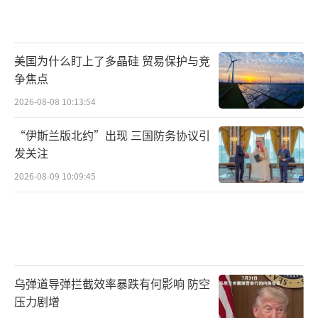
美国为什么盯上了多晶硅 贸易保护与竞
争焦点
2026-08-08 10:13:54
“伊斯兰版北约”出现 三国防务协议引
发关注
2026-08-09 10:09:45
乌弹道导弹拦截效率暴跌有何影响 防空
压力剧增