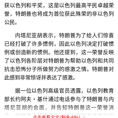
获以色列和平奖，这是以色列最高平民卓越荣
誉，特朗普也将成为首位获此殊荣的非以色列
公民。
内塔尼亚胡表示，特朗普为了给人们惊喜
已经打破了许多惯例，因此以色列决定打破惯
例或创造新的惯例。他还提到，这一荣誉反映
了以色列各阶层对特朗普为帮助以色列和共同
抗击恐怖分子所做努力的感激之情。特朗普对
此感到非常惊讶并表达了感激。
据一位以色列高级官员透露，以色列教育
部长约阿夫·基什通过电话参与了特朗普与内
塔尼亚胡的会面，并告知特朗普这一荣誉消
息。特朗普也明确表示，他会积极考虑参加每
点击查看全文(剩余
40
%)