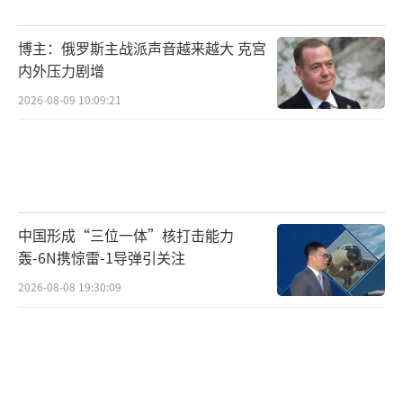
博主：俄罗斯主战派声音越来越大 克宫
内外压力剧增
2026-08-09 10:09:21
中国形成“三位一体”核打击能力
轰-6N携惊雷-1导弹引关注
2026-08-08 19:30:09