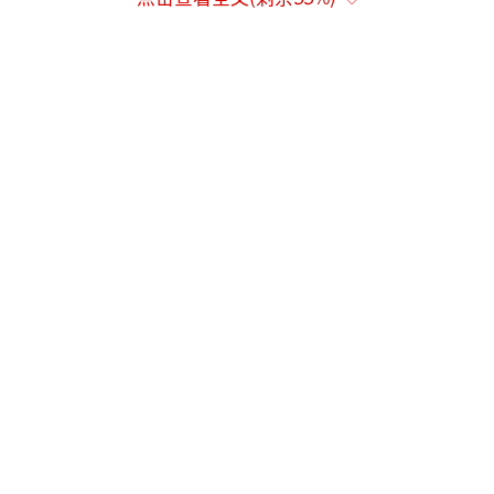
·莱姆斯，在美国凯斯铁管公司担任财务分析
师近14年。两人于2021年结婚。
WBRC电视台证实了钱伯斯被发现在家中
去世的消息，并向媒体发表声明，对她作为记
者和教育工作者所取得的成就表示敬意，称其
深受同事与学生爱戴。案件仍在进一步调查
中。
（责任编辑：张小花 TT1000）