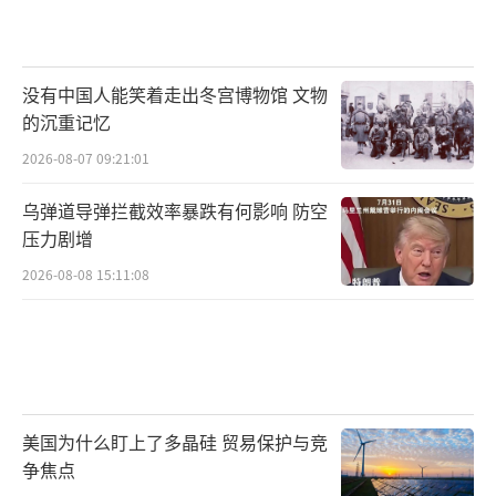
没有中国人能笑着走出冬宫博物馆 文物
的沉重记忆
2026-08-07 09:21:01
乌弹道导弹拦截效率暴跌有何影响 防空
压力剧增
2026-08-08 15:11:08
美国为什么盯上了多晶硅 贸易保护与竞
争焦点