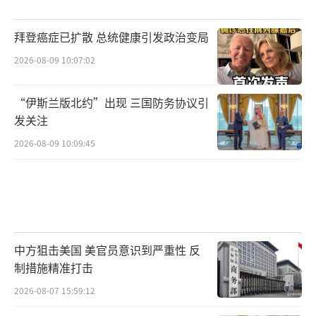
拜登癌症已扩散 总统健康引发政治变局
2026-08-09 10:07:02
“伊斯兰版北约”出现 三国防务协议引
发关注
2026-08-09 10:09:45
中方狙击美国 美官员意识到严重性 反
制措施精准打击
2026-08-07 15:59:12