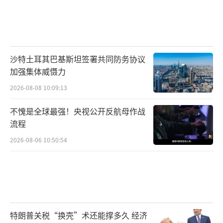
沙特土耳其巴基斯坦签署共同防务协议
加强集体威慑力
2026-08-08 10:09:13
不愧是全球最强！央视公开反航母作战
流程
2026-08-06 10:50:54
特朗普关税“换壳”术还能撑多久 经济