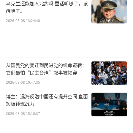
乌克兰还能加入北约吗 童话听够了，该
醒醒了。
2026-08-08 13:24:48
从国民党的变迁到民进党的续命逻辑：
它们最怕“民主台湾”叙事被揭穿
2026-08-08 10:47:35
博主：远海反潜中国还有提升空间 直面
短板锤炼战力
2026-08-08 15:10:37