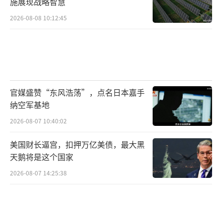
施展现战略智慧
2026-08-08 10:12:45
官媒盛赞“东风浩荡”，点名日本嘉手
纳空军基地
2026-08-07 10:40:02
美国财长逼宫，扣押万亿美债，最大黑
天鹅将是这个国家
2026-08-07 14:25:38