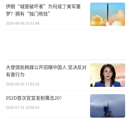
伊朗“城堡破坏者”为何成了美军噩
梦？拥有“独门绝技”
2026-08-06 10:31:48
大使馆批韩媒公开招赌中国人 坚决反对
有害行为
2026-08-05 17:03:22
052D首次官宣发射鹰击20！
2026-07-31 10:56:52