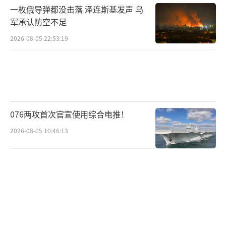
一枚俄导弹都没击落 泽连斯基发声 乌
军承认防空不足
2026-08-05 22:53:19
076两攻首次官宣使用综合电推！
2026-08-05 10:46:13