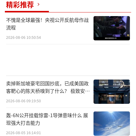
精彩推荐
不愧是全球最强！央视公开反航母作战
流程
2026-08-06 10:50:54
卖掉新加坡豪宅回国抄底，已成美国政
客靶心的陈天桥嗅到了什么？ 极致安全
的追寻
2026-08-06 09:19:50
轰-6N公开挂载惊雷-1导弹意味什么 展
现强大打击能力
2026-08-05 16:14:01