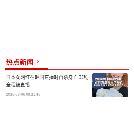
资本市场对自动驾驶的乐观情绪也在持续
升温。特斯拉股价在当地时间12月15日和16日
连涨，创下历史收盘新高。不过，12月17日特
斯拉股价盘中最高拉至495.28美元，最后收跌
4.62%至467.26美元。
（责任编辑：卢其龙 CM0882）
热点新闻
日本女网红在韩国直播时自杀身亡 悲剧
全程被直播
2026-08-06 09:21:46