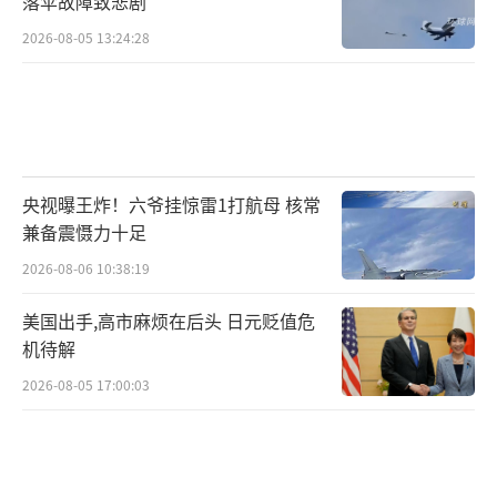
落伞故障致悲剧
2026-08-05 13:24:28
央视曝王炸！六爷挂惊雷1打航母 核常
兼备震慑力十足
2026-08-06 10:38:19
美国出手,高市麻烦在后头 日元贬值危
机待解
2026-08-05 17:00:03