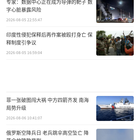
专家：数据中心正在成为导弹的靶子 数
字心脏暴露风险
2026-08-05 22:55:47
印度性侵犯保释后再作案被殴打身亡 保
释制度引争议
2026-08-05 16:59:04
菲一张破图闯大祸 中方四箭齐发 南海
局势升级
2026-08-06 10:41:07
俄罗斯空降兵日 老兵跳伞高空坠亡 降