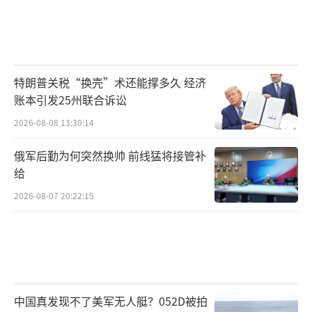
特朗普关税“换壳”术还能撑多久 经济
账本引发25州联合诉讼
2026-08-08 13:30:14
俄军后勤为何突然换帅 前线猛将接管补
给
2026-08-07 20:22:15
中国真发现不了美军无人艇？052D被拍