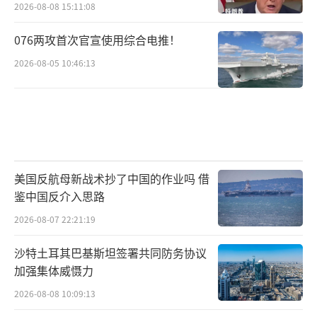
2026-08-08 15:11:08
076两攻首次官宣使用综合电推！
2026-08-05 10:46:13
美国反航母新战术抄了中国的作业吗 借
鉴中国反介入思路
2026-08-07 22:21:19
沙特土耳其巴基斯坦签署共同防务协议
加强集体威慑力
2026-08-08 10:09:13