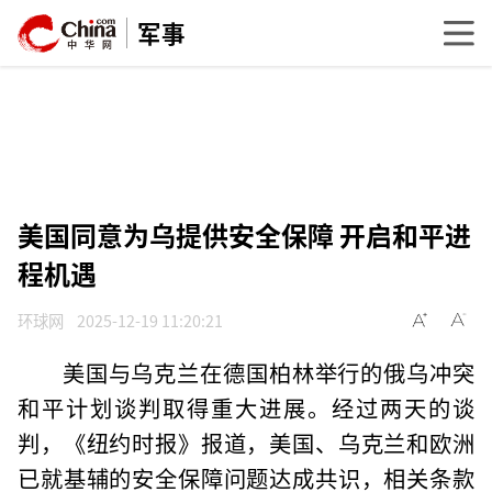
军事
美国同意为乌提供安全保障 开启和平进
程机遇
环球网
2025-12-19 11:20:21
美国与乌克兰在德国柏林举行的俄乌冲突
和平计划谈判取得重大进展。经过两天的谈
判，《纽约时报》报道，美国、乌克兰和欧洲
已就基辅的安全保障问题达成共识，相关条款