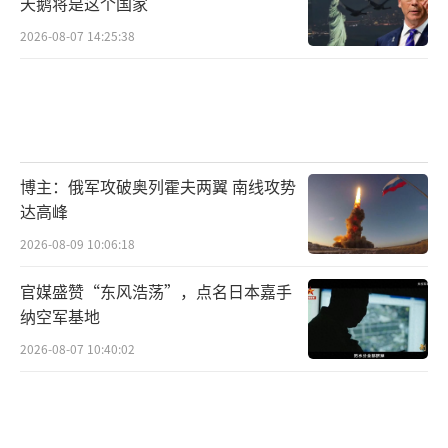
天鹅将是这个国家
署和平协议的最大障碍之一，但更大的障碍即
2026-08-07 14:25:38
领土问题依然存在。
泽连斯基表示，目前各方立场仍存在分
歧，但他相信与会同僚们已经充分了解他的个
人立场。泽连斯基曾明确表态，乌克兰绝不可
博主：俄军攻破奥列霍夫两翼 南线攻势
能放弃那些俄方未在战场上夺取的领土，这些
达高峰
领土大多位于顿涅茨克地区。美方官员透露，
2026-08-09 10:06:18
特朗普曾建议泽连斯基应当放弃这些领土，因
为如果战事持续，乌克兰很可能在未来数月内
官媒盛赞“东风浩荡”，点名日本嘉手
失去这些土地。
纳空军基地
2026-08-07 10:40:02
据《乌克兰真理报》报道，当被问及如果
乌克兰、美国和欧洲最终达成某种协议，克里
姆林宫拒绝这些协议，他认为会发生什么时，