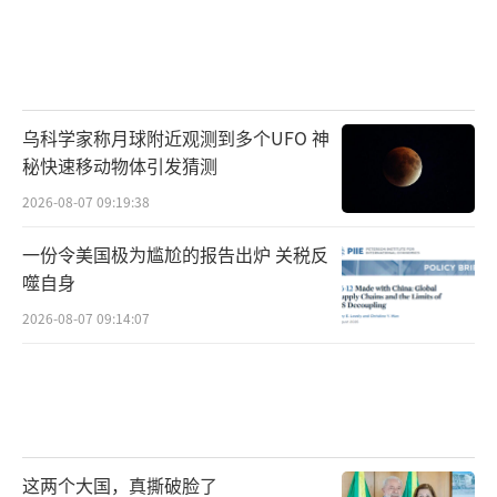
乌科学家称月球附近观测到多个UFO 神
秘快速移动物体引发猜测
2026-08-07 09:19:38
一份令美国极为尴尬的报告出炉 关税反
噬自身
2026-08-07 09:14:07
这两个大国，真撕破脸了