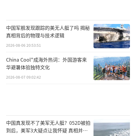
誓。某些人，该醒醒了！
（责任编辑：卢其龙 CM088
2）
中国军舰发现跟踪的美无人艇了吗 揭秘
真相背后的物理与技术逻辑
2026-08-06 20:53:51
China Cool"成海外热词：外国游客来
华避暑体验独特文化
2026-08-07 09:02:42
中国真发现不了美军无人艇？052D被拍
到后，美军3大疑点让我怀疑 真相并非