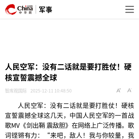
军事
人民空军：没有二话就是要打胜仗！硬
核宣誓震撼全球
智库观国际
2025-12-11 10:48:50
人民空军：没有二话就是要打胜仗！硬核
宣誓震撼全球这几天，中国人民空军的一首战
歌MV《剑出鞘 震敌胆》在网络上广泛传播。歌
词铿锵有力：“来吧，敌人！我与你较量，我