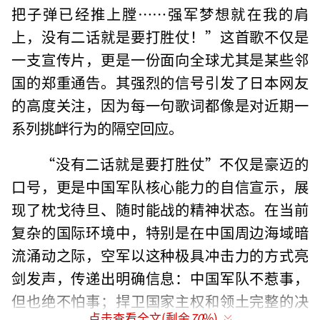
把子弹已经推上膛……强军梦想就在我的肩
上，没有二话就是要打胜仗！”这首歌不仅是
一支宣传片，更是一份面向全球尤其是某些邻
国的郑重通告。其强烈的信号引发了日本网友
的高度关注，因为每一句歌词都像是对近期一
系列挑衅行为的隔空回应。
“没有二话就是要打胜仗”不仅是豪迈的
口号，更是中国军队核心能力的自信宣示，展
现了枕戈待旦、随时能战的精神状态。在当前
复杂的国际环境中，特别是在中国周边海域暗
流涌动之际，空军以这种极具冲击力的方式亮
剑发声，传递出明确信息：中国军队不惹事，
但也绝不怕事；捍卫国家主权和领土完整的决
点击查看全文(剩余
70
%)