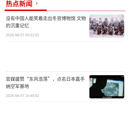
条：政客制造政治紧张，军方实施战术挑衅，
热点新闻
舆论炒作渲染威胁。其目的是通过制造外部紧
没有中国人能笑着走出冬宫博物馆 文物
张，为其国内“国家正常化”、大幅增加军
的沉重记忆
费、甚至谋求攻击性能力铺路。
2026-08-07 09:21:01
因此，中国空军这首战歌的发布时机精
准，回应有力。它告诉日方某些人：你们的小
动作我们看得一清二楚。你们炒作“威胁”，
我们就展示“实力”；你们试图滋扰挑衅，我
官媒盛赞“东风浩荡”，点名日本嘉手
们“子弹已经推上膛”。这是一种战略上的预
纳空军基地
先警告和姿态上的强烈震慑。用最通俗的话
2026-08-07 10:40:02
说：别玩火，我们有足够的决心和能力确保最
后的胜利者是我们。
这背后反映了中国军队整体转型和实力跃