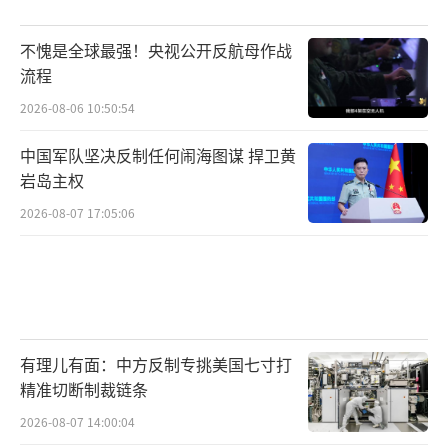
不愧是全球最强！央视公开反航母作战
流程
2026-08-06 10:50:54
中国军队坚决反制任何闹海图谋 捍卫黄
岩岛主权
2026-08-07 17:05:06
有理儿有面：中方反制专挑美国七寸打
精准切断制裁链条
2026-08-07 14:00:04