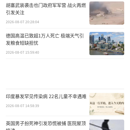
胡塞武装袭击也门政府军军营 战火再燃
引发关注
2026-08-07 20:28:04
德国高温已致超1万人死亡 极端天气引
发粮食短缺担忧
2026-08-07 15:59:40
印度暴发罕见传染病 22名儿童不幸遇难
2026-08-07 14:58:39
英国男子扮死神引发恐慌被捕 医院屋顶