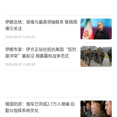
伊朗总统：很难与最高领袖联系 联络困
难引关注
2026-08-07 14:52:33
伊朗专家：伊方正站在抵抗美国“低烈
度冲突”最前沿 揭露霸权战争范式
2026-08-07 13:09:38
俄国防部：俄军已完成2.7万人增编 后
勤与指挥系统优化