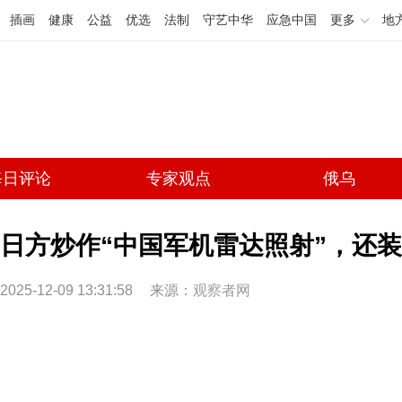
插画
健康
公益
优选
法制
守艺中华
应急中国
更多
地
每日评论
专家观点
俄乌
日方炒作“中国军机雷达照射”，还
2025-12-09 13:31:58
来源：
观察者网