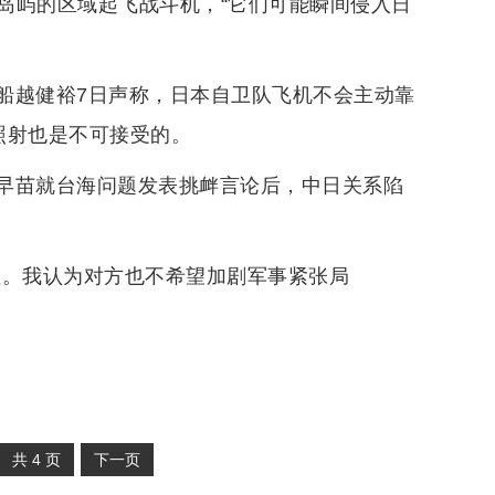
岛屿的区域起飞战斗机，“它们可能瞬间侵入日
船越健裕7日声称，日本自卫队飞机不会主动靠
照射也是不可接受的。
早苗就台海问题发表挑衅言论后，中日关系陷
性。我认为对方也不希望加剧军事紧张局
共
4
页
下一页