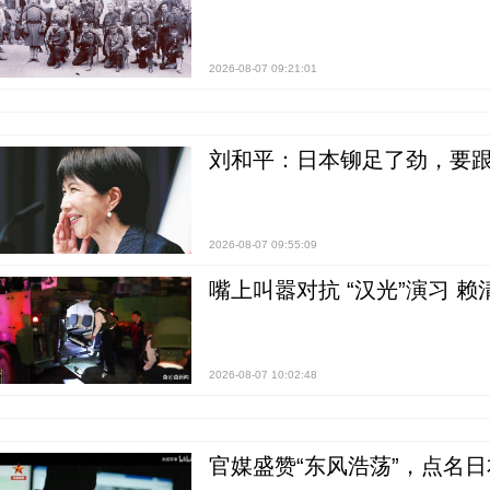
2026-08-07 09:21:01
刘和平：日本铆足了劲，要
2026-08-07 09:55:09
嘴上叫嚣对抗 “汉光”演习 赖
2026-08-07 10:02:48
官媒盛赞“东风浩荡”，点名