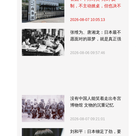
制，不主动掀桌，但也决不
受制挨打
2026-08-07 10:05:13
张维为、唐湘龙：日本最不
愿面对的噩梦，就是真正强
大的中国
2026-08-06 09:57:46
没有中国人能笑着走出冬宫
博物馆 文物的沉重记忆
2026-08-07 09:21:01
刘和平：日本铆足了劲，要