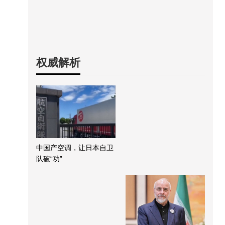
权威解析
中国产空调，让日本自卫
队破“功”