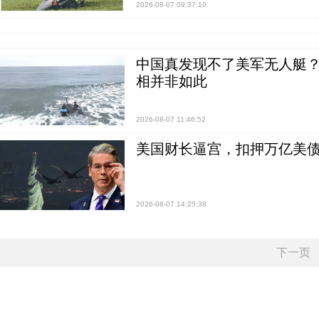
2026-08-07 09:37:10
中国真发现不了美军无人艇？0
相并非如此
2026-08-07 11:46:52
美国财长逼宫，扣押万亿美
2026-08-07 14:25:38
下一页