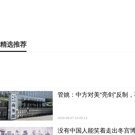
精选推荐
管姚：中方对美“亮剑”反制
2026-08-07 10:05:13
没有中国人能笑着走出冬宫博