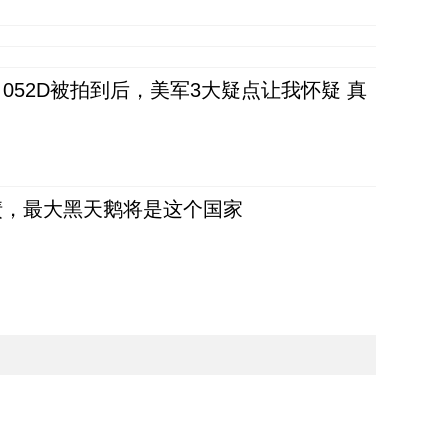
52D被拍到后，美军3大疑点让我怀疑 真
债，最大黑天鹅将是这个国家