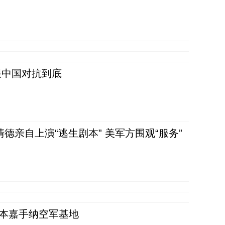
跟中国对抗到底
清德亲自上演“逃生剧本” 美军方围观“服务”
日本嘉手纳空军基地