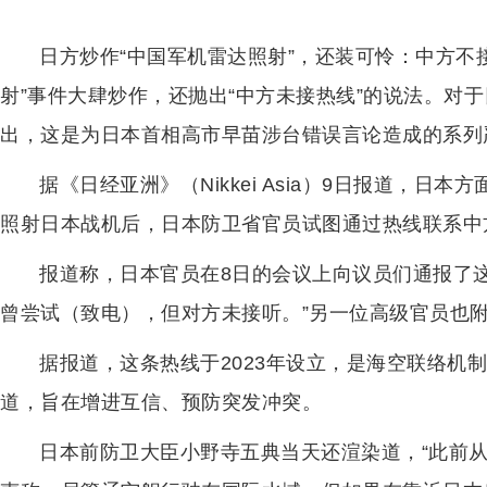
日方炒作“中国军机雷达照射”，还装可怜：中方不
射”事件大肆炒作，还抛出“中方未接热线”的说法。对于
出，这是为日本首相高市早苗涉台错误言论造成的系列
据《日经亚洲》（Nikkei Asia）9日报道，
照射日本战机后，日本防卫省官员试图通过热线联系中
报道称，日本官员在8日的会议上向议员们通报了
曾尝试（致电），但对方未接听。”另一位高级官员也附
据报道，这条热线于2023年设立，是海空联络机
道，旨在增进互信、预防突发冲突。
日本前防卫大臣小野寺五典当天还渲染道，“此前