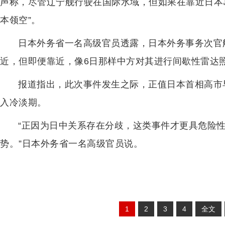
声称，尽管辽宁舰行驶在国际水域，但如果在靠近日本
本领空”。
日本外务省一名高级官员透露，日本外务事务次官
近，但即便靠近，像6日那样中方对其进行间歇性雷达
报道指出，此次事件发生之际，正值日本首相高市
入冷淡期。
“正因为日中关系存在分歧，这类事件才更具危险
势。”日本外务省一名高级官员说。
1
2
3
4
全文