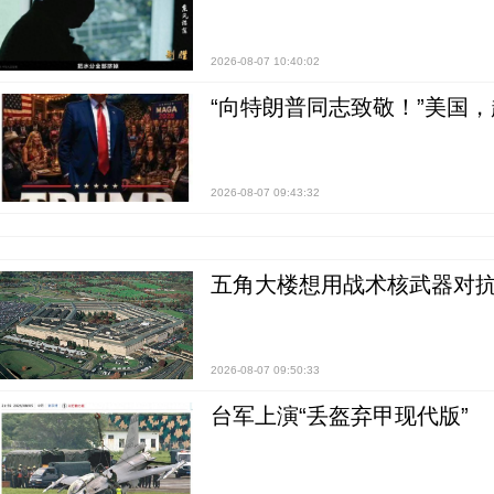
2026-08-07 10:40:02
“向特朗普同志致敬！”美国
2026-08-07 09:43:32
五角大楼想用战术核武器对
2026-08-07 09:50:33
台军上演“丢盔弃甲现代版”