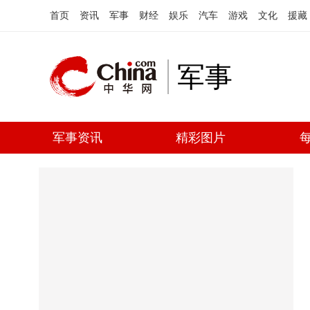
首页
资讯
军事
财经
娱乐
汽车
游戏
文化
援藏
军事
军事资讯
精彩图片