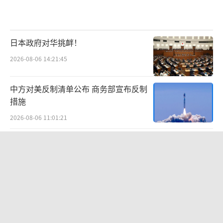
日本政府对华挑衅！
2026-08-06 14:21:45
中方对美反制清单公布 商务部宣布反制
措施
2026-08-06 11:01:21
伊朗“城堡破坏者”为何成了美军噩
梦？拥有“独门绝技”
2026-08-06 10:31:48