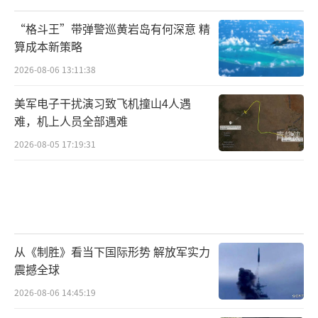
“格斗王”带弹警巡黄岩岛有何深意 精
算成本新策略
2026-08-06 13:11:38
美军电子干扰演习致飞机撞山4人遇
难，机上人员全部遇难
2026-08-05 17:19:31
从《制胜》看当下国际形势 解放军实力
震撼全球
2026-08-06 14:45:19