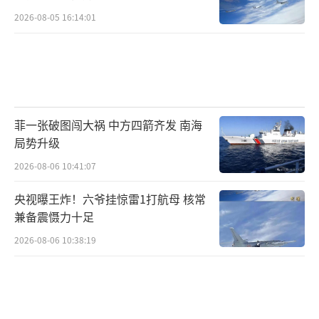
2026-08-05 16:14:01
菲一张破图闯大祸 中方四箭齐发 南海
局势升级
2026-08-06 10:41:07
央视曝王炸！六爷挂惊雷1打航母 核常
兼备震慑力十足
2026-08-06 10:38:19