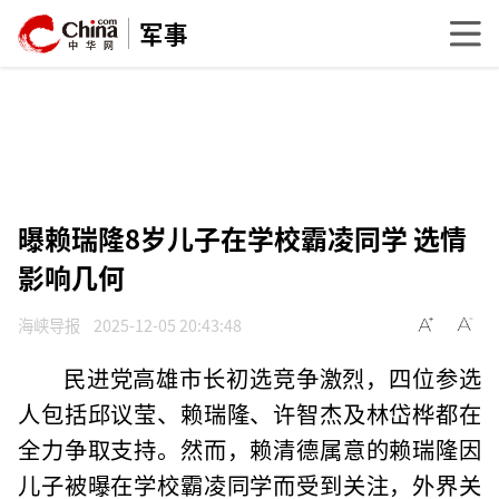
军事
曝赖瑞隆8岁儿子在学校霸凌同学 选情
影响几何
海峡导报
2025-12-05 20:43:48
民进党高雄市长初选竞争激烈，四位参选
人包括邱议莹、赖瑞隆、许智杰及林岱桦都在
全力争取支持。然而，赖清德属意的赖瑞隆因
儿子被曝在学校霸凌同学而受到关注，外界关